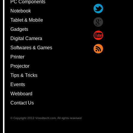
PC Components
Notebook
Tablet & Mobile
Gadgets
Digital Camera
Softwares & Games
Printer
Projector
Tips & Tricks
Events
Webboard
Contact Us
© Copyright 2012 Vmodtech.com. All rights reserved