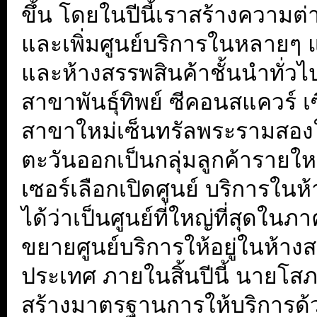
ขึ้น โดยในปีนี้เราสร้างความต
และเพิ่มศูนย์บริการในหลายๆ แ
และห้างสรรพสินค้าชั้นนำทั่วไป
สาขาพันธุ์ทิพย์ ซีคอนสแควร์ เ
สาขาใหม่เซ็นทรัลพระรามสอง
ตะวันออกเป็นกลุ่มลูกค้ารายใ
เซอร์เลือกเปิดศูนย์ บริการในห้
ได้ว่าเป็นศูนย์ที่ใหญ่ที่สุดใ
ขยายศูนย์บริการให้อยู่ในห้างส
ประเทศ ภายในสิ้นปีนี้
นายโสภณ
สร้างมาตรฐานการให้บริการด