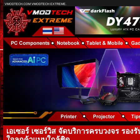
VMODTECH.COM VMODTECH EXTREME.
เอเซอร์ เซอร์วิส จัดบริการครบวงจร รองรั
ใจลูกค้าแบบใกล้ชิด