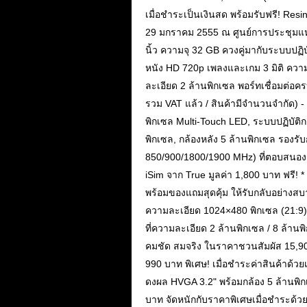
เมื่อชำระเป็นเงินสด พร้อมรับฟรี! Resi
29 มกราคม 2555 ณ ศูนย์การประชุมแห่งช
นิ้ว ความจุ 32 GB ควงคู่มากับระบบปฏ
หนัง HD 720p เพลงและเกม 3 มิติ ควา
ละเอียด 2 ล้านพิกเซล พอร์ทเชื่อมต่อค
รวม VAT แล้ว / สินค้ามีจำนวนจำกัด) -
พิกเซล Multi-Touch LED, ระบบปฏิบัติ
พิกเซล, กล้องหลัง 5 ล้านพิกเซล รอง
850/900/1800/1900 MHz) ที่ตอบสนองก
iSim จาก True มูลค่า 1,800 บาท ฟรี!
พร้อมของแถมสุดคุ้ม ให้รับกลับอย่างส
ความละเอียด 1024×480 พิกเซล (21:
ที่ความละเอียด 2 ล้านพิกเซล / 8 ล้
คมชัด สมจริง ในราคาชวนสัมผัส 15,900
990 บาท พิเศษ! เมื่อชำระค่าสินค้าด้วย
ดงผล HVGA 3.2" พร้อมกล้อง 5 ล้านพ
บาท จัดหนักกับราคาพิเศษเมื่อชำระด้ว