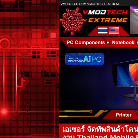
VMODTECH.COM VMODTECH EXTREME.
เอเซอร์ จัดทัพสินค้าโด
งาน Thailand Mobile