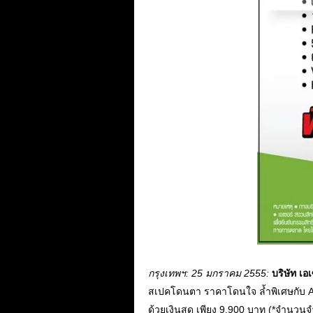
กรุงเทพฯ: 25 มกราคม 2555:
บริษัท เอ
สเปคโดนตา ราคาโดนใจ ล้ำพิเศษกับ A
ด้วยเงินสด เพียง 9,900 บาท (*จำนวนจำ