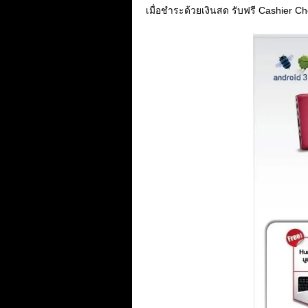
เมื่อชำระด้วยเงินสด รับฟรี Cashier C