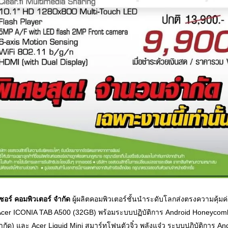
เซอร์ คอมพิวเตอร์ จำกัด
ผู้ผลิตคอมพิวเตอร์ชั้นนำระดับโลกส่งตรงความคุ้ม
cer ICONIA TAB A500 (32GB) พร้อมระบบปฏิบัติการ Android Honeycom
กัด) และ Acer Liquid Mini สมาร์ทโฟนตัวจิ๋ว พลังแจ๋ว ระบบปฏิบัติการ An