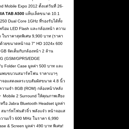
 Mobile Expo 2012 ตั้งแต่วันที่ 26-
NIA TAB A500
แท็บเล็ตขนาด 10.1
0 Dual Core 1GHz ที่รองรับได้ทั้ง
 พร้อม LED Flash และกล้องหน้า ความ
นสด ในราคาสุดพิเศษ 9,900 บาท (ราคา
ตัวด้วยขนาดหน้าจอ 7" HD 1024x 600
B จัดเต็มกับกล้องหน้า 2 ล้าน
และ 3G (GSM/GPRS/EDGE
ับ Folder Case มูลค่า 500 บาท และ
* พร้อมพบขบวนสมาร์ทโฟน ราคาเบาๆ
าจอแสดงผลระบบสัมผัสขนาด 4.8 นิ้ว
ความจำ 8GB (ROM) กล้องหน้า/หลัง
y Mobile 2 Surround ให้คุณภาพเสียง
หรือ Jabra Bluetooth Headset มูลค่า
สมาร์ทโฟนตัวจิ๋ว พลังแจ๋ว หน้าจอแส
ความเร็ว 600 MHz ในราคา 6,990
ase & Screen มูลค่า 490 บาท พิเศษ!