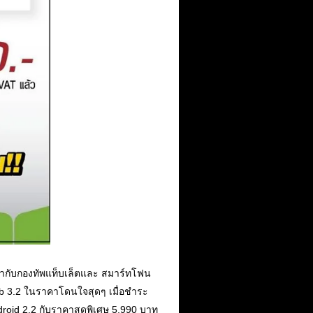
ค่ากับกองทัพแท็บเล็ตและ สมาร์ทโฟน
b 3.2 ในราคาโดนใจสุดๆ เมื่อชำระ
droid 2.2 กับราคาสุดพิเศษ 5,990 บาท