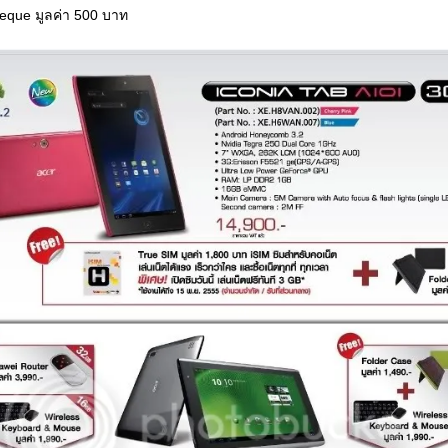
heque มูลค่า 500 บาท