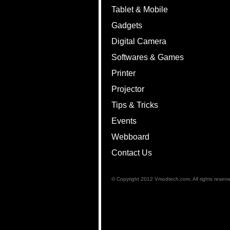
Tablet & Mobile
Gadgets
Digital Camera
Softwares & Games
Printer
Projector
Tips & Tricks
Events
Webboard
Contact Us
© Copyright 2012 Vmodtech.com. All rights reserv