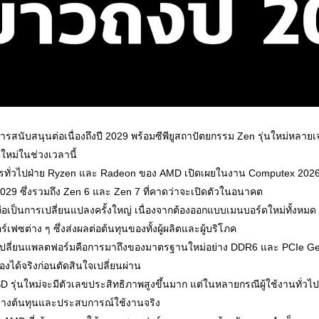
นับสนุนต่อเนื่องถึงปี 2029 พร้อมซีพียูสถาปัตยกรรม Zen รุ่นใหม่หลายเจเ
ใหม่ในช่วงเวลานี้
ทั่วไปฝ่าย Ryzen และ Radeon ของ AMD เปิดเผยในงาน Computex 2026 ว่า
2029 ซึ่งรวมถึง Zen 6 และ Zen 7 ที่คาดว่าจะเปิดตัวในอนาคต
ถือเป็นการเปลี่ยนแปลงครั้งใหญ่ เนื่องจากต้องออกแบบเมนบอร์ดใหม่ทั้งหม
ซต่าง ๆ ซึ่งส่งผลต่อต้นทุนของทั้งผู้ผลิตและผู้บริโภค
ณาเปลี่ยนแพลตฟอร์มคือการมาถึงของมาตรฐานใหม่อย่าง DDR6 และ PCIe Ge
องได้จริงก่อนตัดสินใจเปลี่ยนผ่าน
 รุ่นใหม่จะมีตัวเลขประสิทธิภาพสูงขึ้นมาก แต่ในหลายกรณีผู้ใช้งานทั่วไปยั
ว่างต้นทุนและประสบการณ์ใช้งานจริง