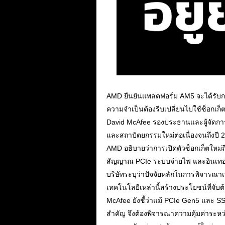
AMD ยืนยันแพลตฟอร์ม AM5 จะได้รับการส
ความจำเป็นต้องรีบเปลี่ยนไปใช้ซ็อกเก็ต
David McAfee รองประธานและผู้จัดการ
และสถาปัตยกรรมใหม่ต่อเนื่องจนถึงปี 
AMD อธิบายว่าการเปิดตัวซ็อกเก็ตใหม่
สัญญาณ PCIe ระบบจ่ายไฟ และอินเทอร์เฟ
บริษัทระบุว่าปัจจัยหลักในการพิจาร
เทคโนโลยีเหล่านี้สร้างประโยชน์ที่จับต้
McAfee ยังชี้ว่าแม้ PCIe Gen5 และ SSD
สำคัญ จึงต้องพิจารณาความคุ้มค่าระห