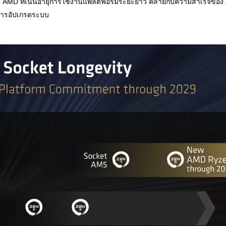
 AMD ที่เน้นอายุการใช้งานแพลตฟอร์มระยะยาว คล้ายกับความสำเร็จของ AM
การอัปเกรดระบบ