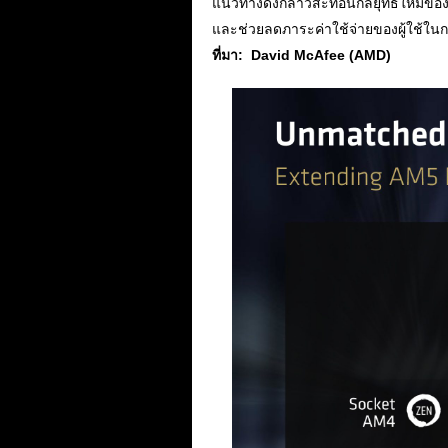
แนวทางดังกล่าวสะท้อนกลยุทธ์ใหม่ของ
และช่วยลดภาระค่าใช้จ่ายของผู้ใช้ใน
ที่มา: David McAfee (AMD)