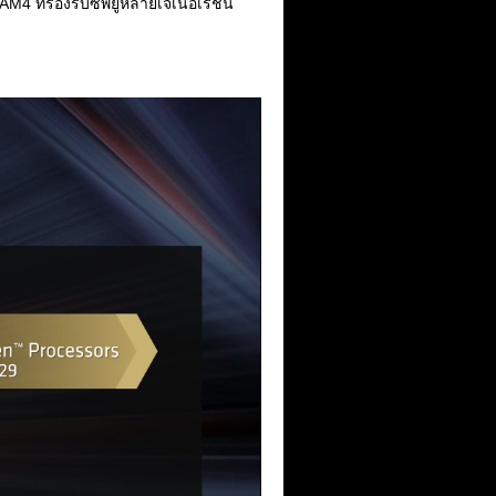
4 ที่รองรับซีพียูหลายเจเนอเรชัน