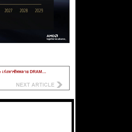
e เร่งหาซัพพลาย DRAM…