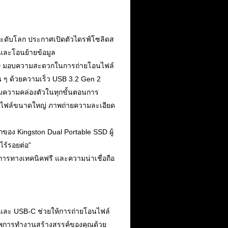
ะดับโลก ประกาศเปิดตัวไดรฟ์โซลิดส
งและโอนย้ายข้อมูล
SSD มอบความสะดวกในการถ่ายโอนไฟล์
่น ๆ ด้วยความเร็ว USB 3.2 Gen 2
่มความคล่องตัวในทุกขั้นตอนการ
ก็บไฟล์ขนาดใหญ่ ภาพถ่ายความละเอียด
ของ Kingston Dual Portable SSD ผู้
ไร้รอยต่อ”
การทางเทคนิคฟรี และความน่าเชื่อถือ
A และ USB-C ช่วยให้การถ่ายโอนไฟล์
ิภาพการทำงานสร้างสรรค์ของคุณด้วย