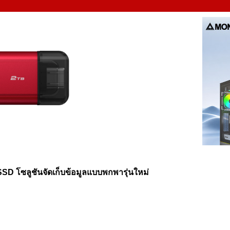
SSD โซลูชันจัดเก็บข้อมูลแบบพกพารุ่นใหม่