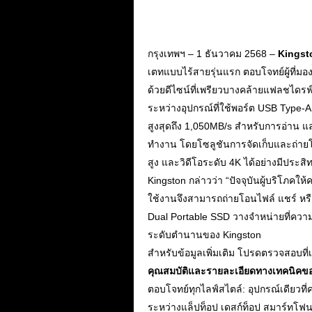
กรุงเทพฯ – 1 ธันวาคม 2568 –
Kingst
เตทแบบไร้สายรุ่นแรก ตอบโจทย์ผู้ที่มอ
ด้วยดีไซน์ที่เพรียวบางคล้ายแฟลชได
ระหว่างอุปกรณ์ที่ใช้พอร์ต USB Type-
สูงสุดถึง 1,050MB/s สำหรับการอ่าน 
ทำงาน โดยโซลูชันการจัดเก็บและถ่ายโ
สูง และวิดีโอระดับ 4K ได้อย่างมีประสิ
Kingston กล่าวว่า “ปัจจุบันผู้บริโภ
ใช้งานจึงสามารถถ่ายโอนไฟล์ แชร์ หรื
Dual Portable SSD วางจำหน่ายที่ความ
ระดับตำนานของ Kingston
สำหรับข้อมูลเพิ่มเติม โปรดตรวจสอบที่เ
คุณสมบัติและรายละเอียดทางเทคนิคข
ตอบโจทย์ทุกไลฟ์สไตล์: อุปกรณ์เดียวท
ระหว่างแล็ปท็อป เดสก์ท็อป สมาร์ทโฟน