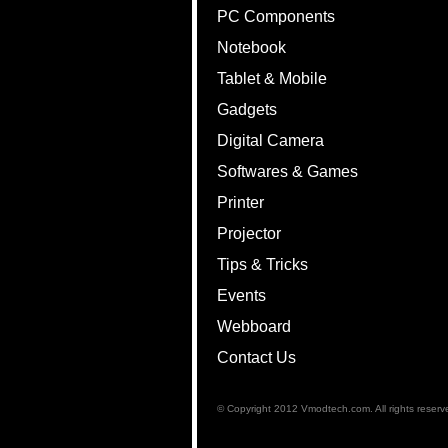
PC Components
Notebook
Tablet & Mobile
Gadgets
Digital Camera
Softwares & Games
Printer
Projector
Tips & Tricks
Events
Webboard
Contact Us
© Copyright 2012 Vmodtech.com. All rights reserv