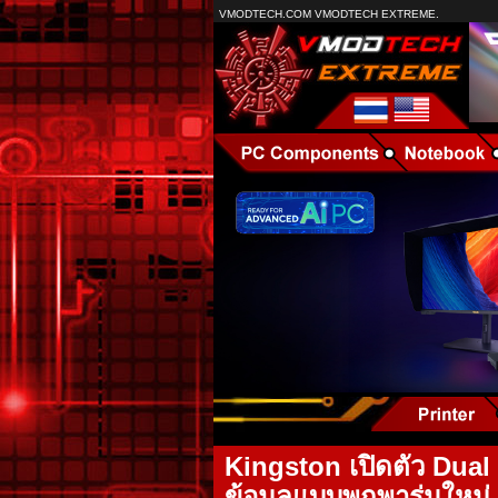
VMODTECH.COM VMODTECH EXTREME.
Kingston เปิดตัว Dual
ข้อมูลแบบพกพารุ่นใหม่