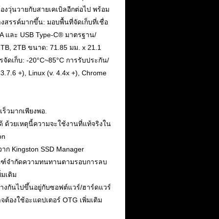
องวุ่นวายกับสายเคเบิลอีกต่อไป พร้อม
รรค์มากขึ้น: มอบพื้นที่จัดเก็บที่เชื่อ
pe-A และ USB Type-C® มาตรฐาน/
TB, 2TB ขนาด: 71.85 มม. x 21.1
รจัดเก็บ: -20°C~85°C การรับประกัน/
.7.6 +), Linux (v. 4.4x +), Chrome
เร็วมากเพียงพอ.
 ด้วยเหตุนี้ความจะใช้งานที่แท้จริงใน
on
ด้จาก Kingston SSD Manager
ถึงเกณฑ์จำกัดความทนทานตามรอบการลบ
่มเติม
ันไปขึ้นอยู่กับซอฟต์แวร์/ฮาร์ดแวร์
จต้องใช้อะแดปเตอร์ OTG เพิ่มเติม