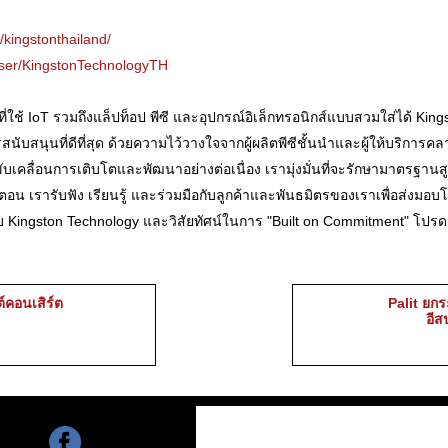
kingstonthailand/
user/KingstonTechnologyTH
ี่ใช้ IoT รวมถึงแล็ปท็อป พีซี และอุปกรณ์อิเล็กทรอนิกส์แบบสวมใส่ได้ Kin
ับสนุนที่ดีที่สุด ด้วยความไว้วางใจจากผู้ผลิตพีซีชั้นนำและผู้ให้บริการค
ับเคลื่อนการเติบโตและพัฒนาอย่างต่อเนื่อง เรามุ่งมั่นที่จะรักษามาตรฐาน
อน เรารับฟัง เรียนรู้ และร่วมมือกับลูกค้าและพันธมิตรของเราเพื่อส่งมอบโซ
ยวกับ Kingston Technology และวิสัยทัศน์ในการ "Built on Commitment" โปร
์คอนเสิร์ต
Palit ยก
อีส