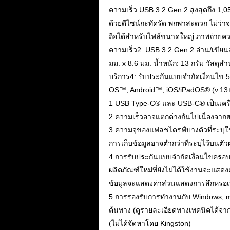
ความเร็ว USB 3.2 Gen 2 สูงสุดถึง 1,
ด้วยดีไซน์กะทัดรัด พกพาสะดวก ไม่ว่าจะถือ
ถือได้สำหรับไฟล์ขนาดใหญ่ ภาพถ่ายคว
ความเร็ว2: USB 3.2 Gen 2 อ่าน/เขีย
มม. x 8.6 มม. น้ำหนัก: 13 กรัม วัสด
บริการ4: รับประกันแบบจำกัดเงื่อนไข 5
OS™, Android™, iOS/iPadOS® (v.13
1 USB Type-C® และ USB-C® เป็นเคร
2 ความเร็วอาจแตกต่างกันไปเนื่องจากฮ
3 ความจุของแฟลชไดรฟ์บางตัวที่ระบุใช้ส
การเก็บข้อมูลอาจต่ำกว่าที่ระบุไว้บนต
4 การรับประกันแบบจำกัดเงื่อนไขครอบค
ผลิตภัณฑ์ใหม่ที่ยังไม่ได้ใช้งานจะแส
ข้อมูลจะแสดงค่าส่วนแสดงการสึกหรอเป็
5 การรองรับการทำงานกับ Windows, ma
ต้นทาง (ดูรายละเอียดทางเทคนิคได้จาก
(ไม่ได้จัดหาโดย Kingston)