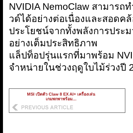
NVIDIA NemoClaw สามารถท
วด์ได้อย่างต่อเนื่องและสอดคล้อ
ประโยชน์จากทั้งพลังการประ
อย่างเต็มประสิทธิภาพ
แล็ปท็อปรุ่นแรกที่มาพร้อม N
จำหน่ายในช่วงฤดูใบไม้ร่วงปี 
MSI เปิดตัว Claw 8 EX AI+ เครื่องเล่น
เกมพกพาพร้อม…