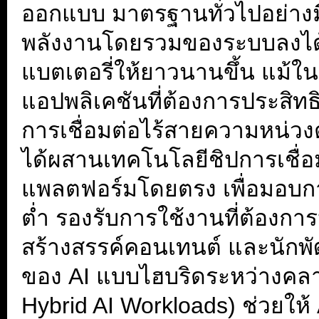
ออกแบบ มาตรฐานทั่วไปอย่างม
พลังงานโดยรวมของระบบลงได้
แบตเตอรี่ให้ยาวนานขึ้น แม้
แอปพลิเคชันที่ต้องการประสิทธ
การเชื่อมต่อไร้สายความหน่วงต
ได้ผสานเทคโนโลยีชิปการเชื่อ
แพลตฟอร์มโดยตรง เพื่อมอบการ
ต่ำ รองรับการใช้งานที่ต้องกา
สร้างสรรค์คอนเทนต์ และนักพ
ของ AI แบบไฮบริดระหว่างคลา
Hybrid AI Workloads) ช่วยให้ 