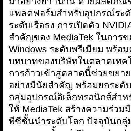
มาอย่างยาวนาน ด้วยผลิตภัณฑ์ท
แพลตฟอร์มสำหรับอุปกรณ์ระดับ
ระดับเรือธง การเปิดตัว NVIDIA
สำคัญของ MediaTek ในการขยาย
Windows ระดับพรีเมียม พร้อ
บทบาทของบริษัทในตลาดเทคโ
การก้าวเข้าสู่ตลาดนี้ช่วยขย
อย่างมีนัยสำคัญ พร้อมยกระดับ
กลุ่มอุปกรณ์อิเล็กทรอนิกส์สำห
ให้ MediaTek สร้างความร่วมมือ เ
พีซีชั้นนำระดับโลก ปัจจุบันก