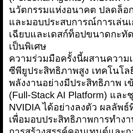
นวัตกรรมแห่งอนาคต ปลดล็อก
และมอบประสบการณ์การเล่นเกม
เฉียบและเดสก์ท็อปขนาดกะทัดร
เป็นพิเศษ
ความร่วมมือครั้งนี้ผสานควา
ซีพียูประสิทธิภาพสูง เทคโนโลย
พลังงานอย่างมีประสิทธิภาพ 
(Full-Stack AI Platform) แล
NVIDIA ได้อย่างลงตัว ผลลัพธ์ที
เพื่อมอบประสิทธิภาพการทำงาน
การสร้างสรรค์คอนเทนต์และกา