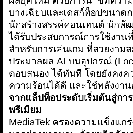
ผลยุคใหม่ ด้วยการนำขีดความส
บางเฉียบและเดสก์ท็อปขนาดกะ
นักสร้างสรรค์คอนเทนต์ นักพั
ได้รับประสบการณ์การใช้งานที่ดี
สำหรับการเล่นเกม ที่สวยงาม
ประมวลผล AI บนอุปกรณ์ (Loca
ตอบสนอง ได้ทันที โดยยังคง
ความร้อนได้ดี และใช้พลังงาน
จากแล็ปท็อประดับเริ่มต้นสู่ก
พรีเมียม
MediaTek ครองความแข็งแกร่ง