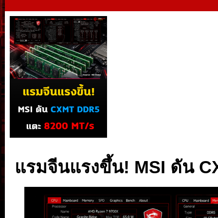
แรมจีนแรงขึ้น! MSI ดัน