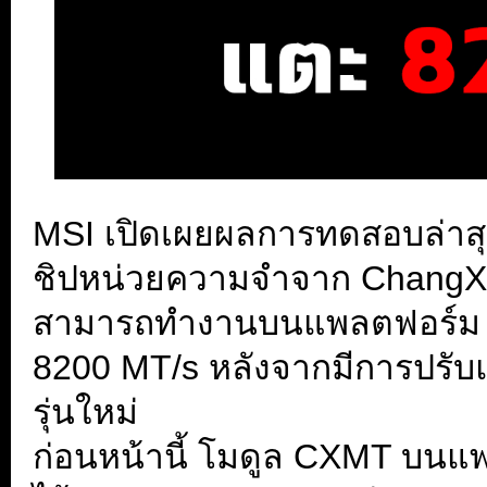
MSI เปิดเผยผลการทดสอบล่าสุด
ชิปหน่วยความจำจาก ChangX
สามารถทำงานบนแพลตฟอร์ม AM
8200 MT/s หลังจากมีการปรั
รุ่นใหม่
ก่อนหน้านี้ โมดูล CXMT บนแ