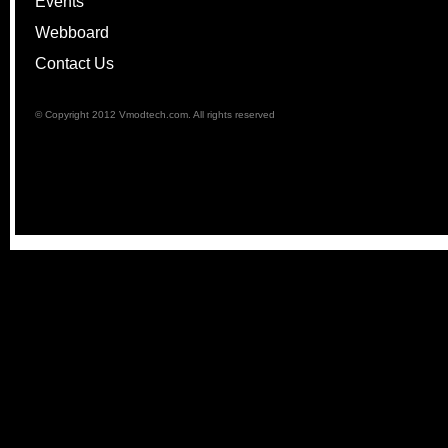
Events
Webboard
Contact Us
© Copyright 2012 Vmodtech.com. All rights reserved