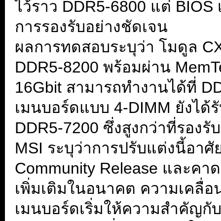
ไว้ราว DDR5-6800 แต่ BIOS 
การรองรับอย่างชัดเจน
ผลการทดสอบระบุว่า โมดูล C
DDR5-8200 พร้อมผ่าน MemTe
16Gbit สามารถทำงานได้ที่ DD
เมนบอร์ดแบบ 4-DIMM ยังได้รั
DDR5-7200 ซึ่งสูงกว่าที่รองรั
MSI ระบุว่าการปรับแต่งนี้อา
Community Release และคาดว่
เพิ่มเติมในอนาคต ความเคลื่อน
เมนบอร์ดเริ่มให้ความสำคัญก