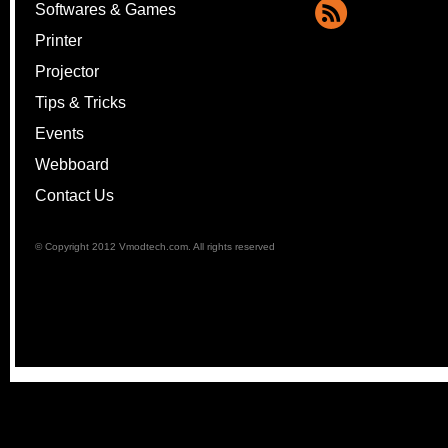
Softwares & Games
Printer
Projector
Tips & Tricks
Events
Webboard
Contact Us
© Copyright 2012 Vmodtech.com. All rights reserved