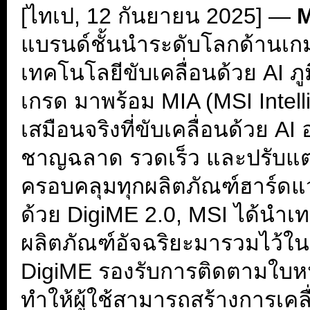
[ไทเป, 12 กันยายน 2025] —
M
แบรนด์ชั้นนำระดับโลกด้านเกม
เทคโนโลยีขับเคลื่อนด้วย AI ภู
เกรด มาพร้อม MIA (MSI Intelli
เสมือนจริงที่ขับเคลื่อนด้วย A
ชาญฉลาด รวดเร็ว และปรับแต่งใ
ครอบคลุมทุกผลิตภัณฑ์ฮาร์ดแ
ด้วย DigiME 2.0, MSI ได้น
ผลิตภัณฑ์อัจฉริยะมารวมไว้ใน
DigiME รองรับการติดตามใบหน
ทำให้ผู้ใช้สามารถสร้างการเค