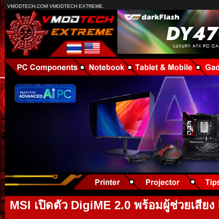
VMODTECH.COM VMODTECH EXTREME.
MSI เปิดตัว DigiME 2.0 พร้อมผู้ช่วยเสียง