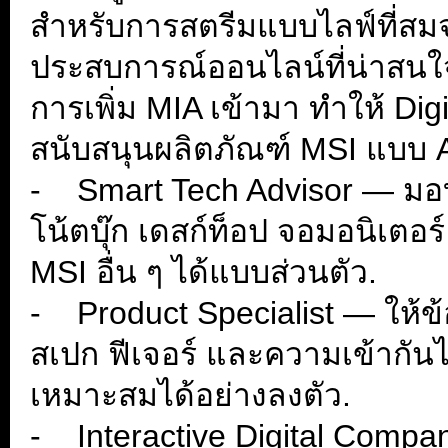
สำหรับการสตรีมแบบไลฟ์ที่ส
ประสบการณ์ออนไลน์ที่น่าสนใ
การเพิ่ม MIA เข้ามา ทำให้ D
สนับสนุนผลิตภัณฑ์ MSI แบบ AI 
- Smart Tech Advisor — มอ
โน้ตบุ๊ก เดสก์ท็อป จอมอนิเตอ
MSI อื่น ๆ ได้แบบส่วนตัว.
- Product Specialist — ให้ข้อ
สเปก ฟีเจอร์ และความเข้ากันได้
เหมาะสมได้อย่างลงตัว.
- Interactive Digital Com