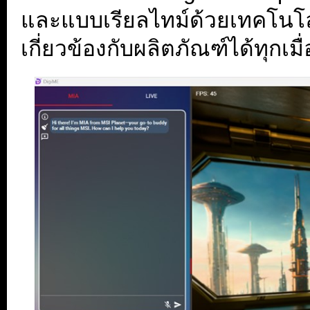
และแบบเรียลไทม์ด้วยเทคโนโลย
เกี่ยวข้องกับผลิตภัณฑ์ได้ทุกเมื่