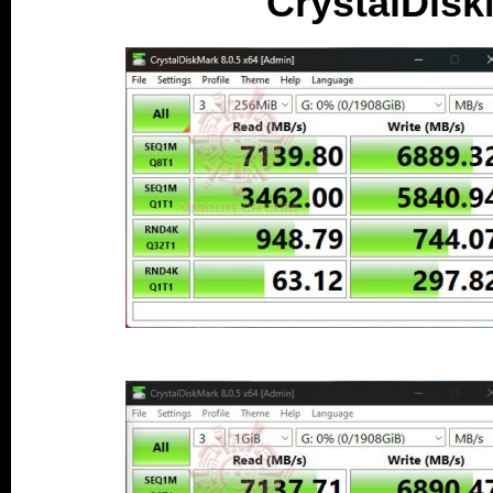
CrystalDis