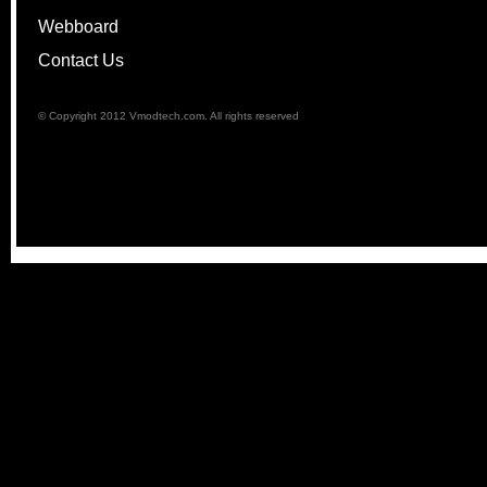
Webboard
Contact Us
© Copyright 2012 Vmodtech.com. All rights reserved