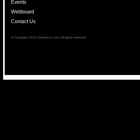
Events
Webboard
Contact Us
© Copyright 2012 Vmodtech.com. All rights reserved