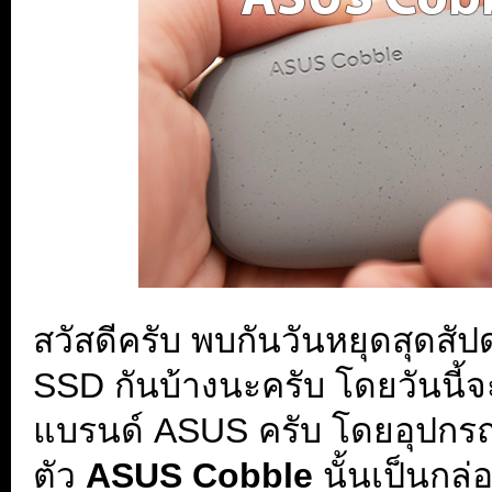
สวัสดีครับ พบกันวันหยุดสุดสั
SSD กันบ้างนะครับ โดยวันนี้
แบรนด์ ASUS ครับ โดยอุปกรณ์ชิ
ตัว
ASUS Cobble
นั้นเป็นกล่