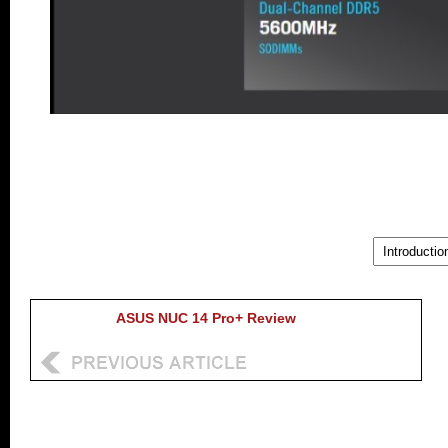
..
ASUS NUC 14 Pro+ Review