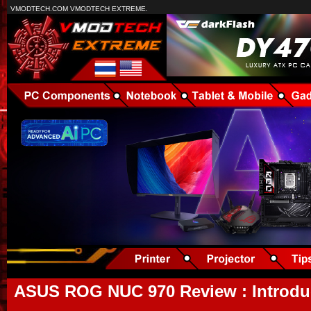
VMODTECH.COM VMODTECH EXTREME.
ASUS ROG NUC 970 Review : Introduc