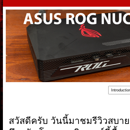
สวัสดีครับ วันนี้มาชมรีวิวสบา