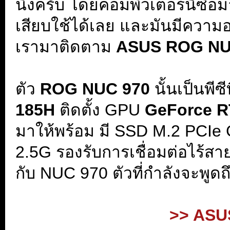
นึงครับ โดยคอมพิวเตอร์นี้ซื้อ
เสียบใช้ได้เลย และมันมีความอล
เรามาติดตาม
ASUS ROG NU
.
ตัว
ROG NUC 970
นั้นเป็นพีซี
185H
ติดตั้ง GPU
GeForce 
มาให้พร้อม มี SSD M.2 PCIe
2.5G รองรับการเชื่อมต่อไร้สาย
กับ NUC 970 ตัวที่กำลังจะพูด
.
>> ASU