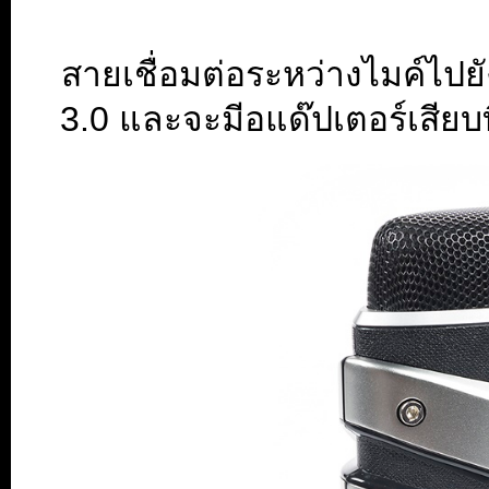
สายเชื่อมต่อระหว่างไมค์ไป
3.0 และจะมีอแด๊ปเตอร์เสียบ