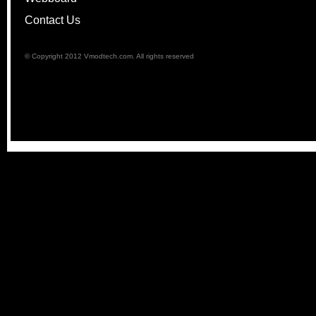
Contact Us
© Copyright 2012 Vmodtech.com. All rights reserved