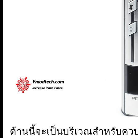
ด้านนี้จะเป็นบริเวณสำหรับควบค