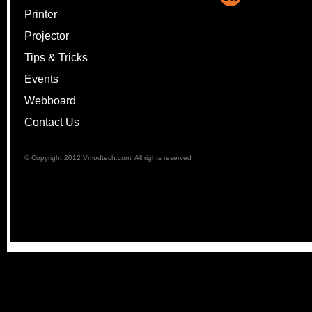
Printer
Projector
Tips & Tricks
Events
Webboard
Contact Us
© Copyright 2012 Vmodtech.com. All rights reserved