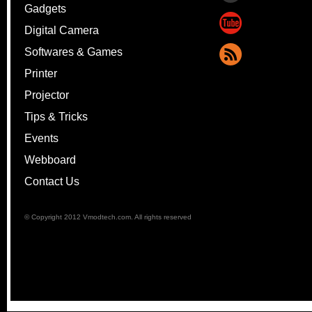
Gadgets
Digital Camera
Softwares & Games
Printer
Projector
Tips & Tricks
Events
Webboard
Contact Us
© Copyright 2012 Vmodtech.com. All rights reserved