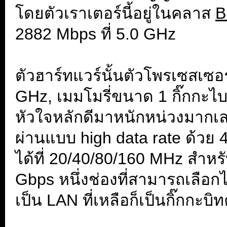
โดยตัวเราเตอร์นี้อยู่ในคลาส
B
2882 Mbps ที่ 5.0 GHz
.
ตัวฮาร์ทแวร์นั้นตัวโพรเซสเซอร์
GHz, เมมโมรี่ขนาด 1 กิ๊กกะไ
หัวใจหลักดีมาหนักหน่วงมากเลย
ผ่านแบบ high data rate ด้วย
ได้ที่ 20/40/80/160 MHz สำหรั
Gbps หนึ่งช่องที่สามารถเลือก
เป็น LAN ที่เหลือก็เป็นกิ๊กกะบิท
.