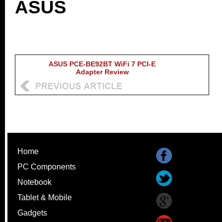
ASUS
ASUS PCE-BE92BT WiFi 7 PCI-E
Adapter Review
Home
PC Components
Notebook
Tablet & Mobile
Gadgets