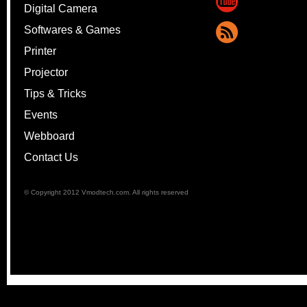
Digital Camera
Softwares & Games
Printer
Projector
Tips & Tricks
Events
Webboard
Contact Us
© Copyright 2012 Vmodtech.com. All rights reserved