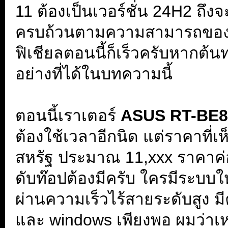
11 ต้องเป็นเวอร์ชั่น 24H2 ถึ
ครบถ้วนตามความสามารถของ Wi
ฟิเชียลตอนนี้ก็เร็วครับหากต
อย่างที่ได้ในบทความนี้
ตอนนี้เราเตอร์
ASUS RT-BE
ต้องใช้เวลาอีกนิด แต่ราคาที
สหรัฐ ประมาณ 11,xxx ราคาค่อน
ดับท๊อปต้องมีครับ ใครมีระบบให
ผ่านความเร็วไร้สายระดับสูง 
และ windows เพียงพอ ผมว่า