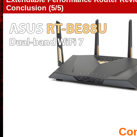
Conclusion (5/5)
Con