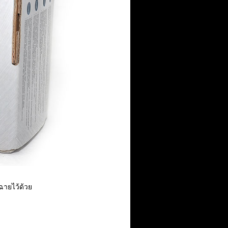
ายไว้ด้วย