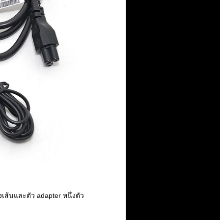
ส้นและตัว adapter หนึ่งตัว