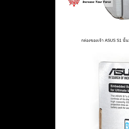
กล่องของเจ้า ASUS S1 นั้