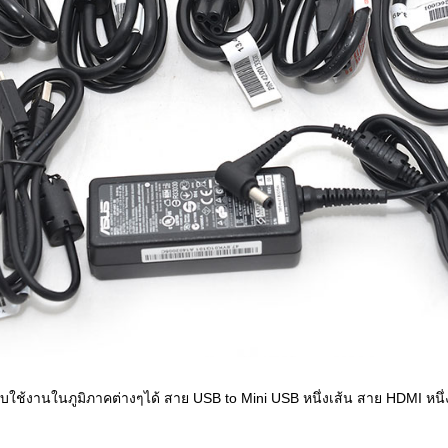
ช้งานในภูมิภาคต่างๆได้ สาย USB to Mini USB หนึ่งเส้น สาย HDMI หนึ่งเ