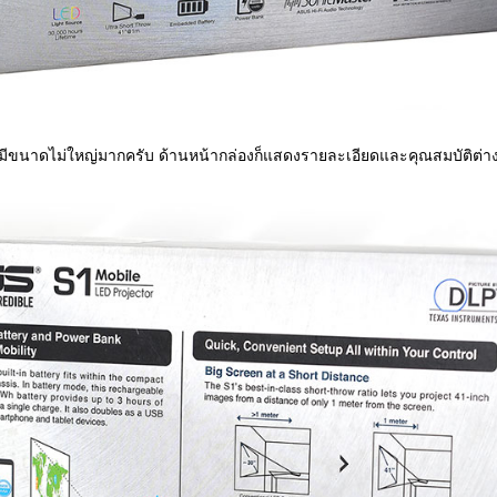
นมีขนาดไม่ใหญ่มากครับ ด้านหน้ากล่องก็แสดงรายละเอียดและคุณสมบัติต่างๆ