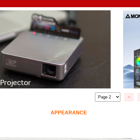
<
APPEARANCE