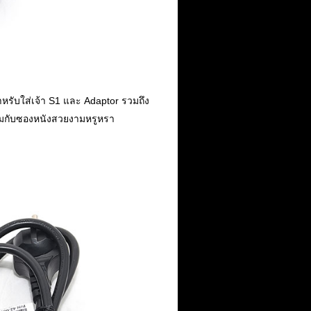
หรับใส่เจ้า S1 และ Adaptor รวมถึง
อมกับซองหนังสวยงามหรูหรา