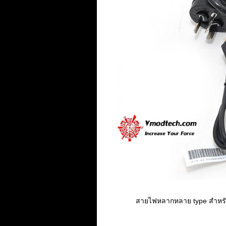
สายไฟหลากหลาย type สำหรับใ