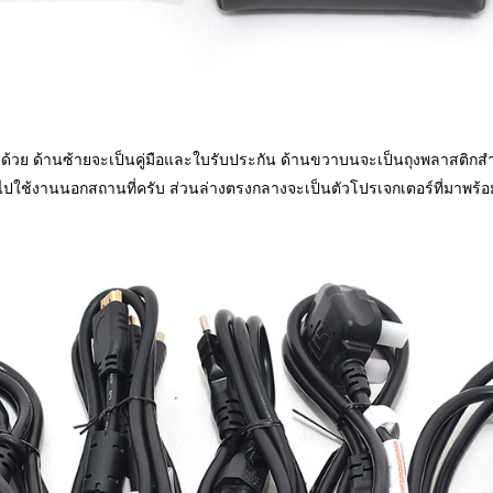
าด้วย ด้านซ้ายจะเป็นคู่มือและใบรับประกัน ด้านขวาบนจะเป็นถุงพลาสติกสำ
ใช้งานนอกสถานที่ครับ ส่วนล่างตรงกลางจะเป็นตัวโปรเจกเตอร์ที่มาพร้