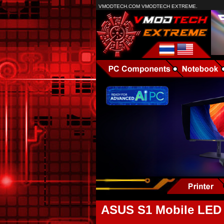
VMODTECH.COM VMODTECH EXTREME.
ASUS S1 Mobile LED P