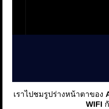
เราไปชมรูปร่างหน้าตาของ
A
WIFI
ก