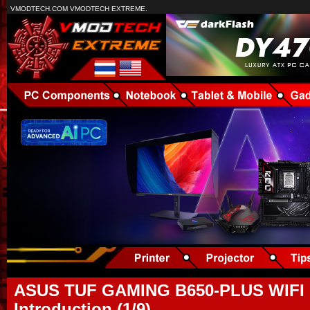
VMODTECH.COM VMODTECH EXTREME.
ASUS TUF GAMING B650-PLUS WIFI 
Introduction (1/9)