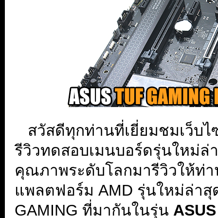
...
สวัสดีทุกท่านที่เยี่ยมชมเว็บ
รีวิวทดสอบเมนบอร์ดรุ่นใหม่ล
คุณภาพระดับโลกมารีวิวให้ท่าน
แพลตฟอร์ม AMD รุ่นใหม่ล่าสุดท
GAMING ที่มากันในรุ่น
ASUS