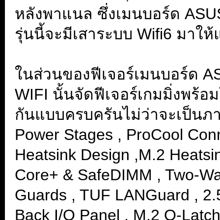
หลังพาแนล ซึ่งเมนบอร์ด A
รุ่นนี้จะมีเสาระบบ Wifi6 มา
.
ในส่วนของฟีเจอร์เมนบอร์ด
WIFI นั้นจัดฟีเจอร์เกมมิ่งพร
กันแบบครบครันไม่ว่าจะเป็น
Power Stages , ProCool Conn
Heatsink Design ,M.2 Heatsin
Core+ & SafeDIMM , Two-Way
Guards , TUF LANGuard , 2.5
Back I/O Panel , M.2 Q-Latch