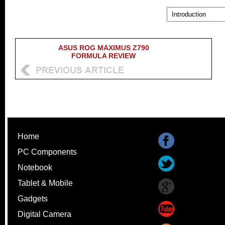
ASUS ROG MAXIMUS Z790
FORMULA REVIEW
Home
PC Components
Notebook
Tablet & Mobile
Gadgets
Digital Camera