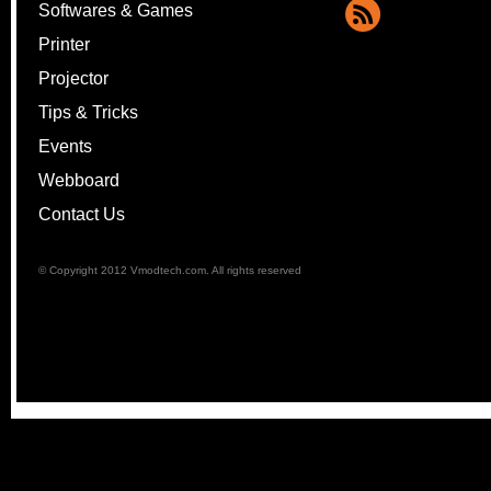
Softwares & Games
Printer
Projector
Tips & Tricks
Events
Webboard
Contact Us
© Copyright 2012 Vmodtech.com. All rights reserved