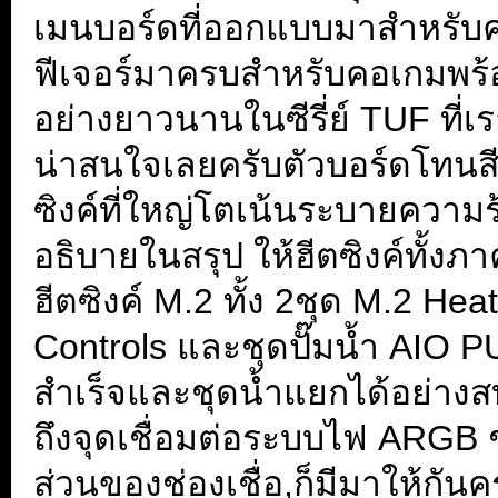
เมนบอร์ดที่ออกแบบมาสำหรับค
ฟีเจอร์มาครบสำหรับคอเกมพร้อ
อย่างยาวนานในซีรี่ย์ TUF ที่เรา
น่าสนใจเลยครับตัวบอร์ดโทนส
ซิงค์ที่ใหญ่โตเน้นระบายความร้อ
อธิบายในสรุป ให้ฮีตซิงค์ทั้งภ
ฮีตซิงค์ M.2 ทั้ง 2ชุด M.2 He
Controls และชุดปั๊มน้ำ AIO 
สำเร็จและชุดน้ำแยกได้อย่าง
ถึงจุดเชื่อมต่อระบบไฟ ARGB ช
ส่วนของช่องเชื่อ,ก็มีมาให้กันค