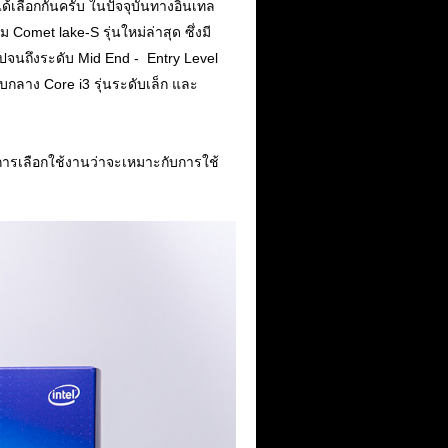
ได้เลือกกันครับ ในปัจจุบันทางอินเทล
Comet lake-S รุ่นใหม่ล่าสุด ซึ่งมี
่ไปจนถึงระดับ Mid End - Entry Level
ะดับกลาง Core i3 รุ่นระดับเล็ก และ
การเลือกใช้งานว่าจะเหมาะกับการใช้