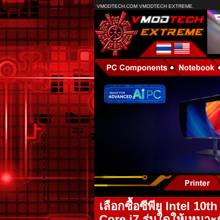
VMODTECH.COM VMODTECH EXTREME.
เลือกซื้อซีพียู Intel 10
Core i7 รุ่นใดให้เหมาะ