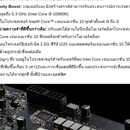
ocity Boost:
เกมเมอร์และนักสร้างสรรค์สามารถรับประสบการณ์การเร่งคว
สุดถึง 5.3 GHz (Intel Core i9 10900K)
่ในโปรเซสเซอร์ Intel® Core™ เจนเนอเรชั่น 10 ทุกตัวตั้งแต่ i9 ถึง i3
ความจำที่ดีขึ้นกว่าเดิม:
ปรับแต่งได้ตามใจนึกเมื่อโอเวอร์คล็อกโปรเซ
ore เจนเนอเรชั่น 10 ที่ปลดล็อกสำหรับการโอเวอร์คล็อก
นโทรเลอร์อีเธอร์เน็ต 2.5G ซีรีส์ I225 บนแพลตฟอร์มเจนเนอเรชั่น 10 ให้ค
ด้วยอุปกรณ์เชื่อมต่อเดิม
(Gig+) ที่รวมอยู่ในโปรเซสเซอร์สำหรับเดสก์ท็อป Intel Core เจนเนอเรชั่
ิ่มขึ้นเกือบ 3 เท่า12และการเชื่อมต่อที่ดียิ่งขึ้น มอบประสบการณ์เชื่อมต่อไ
งานได้จากทุกที่ ทั้งที่บ้านและออฟฟิศ