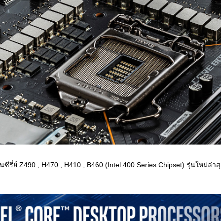
ซีรี่ย์ Z490 , H470 , H410 , B460 (Intel 400 Series Chipset) รุ่นใหม่ล่าส