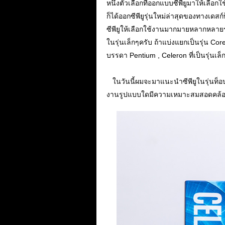
หนึ่งตัวเลือกที่ออกแบบซีพียูมาให้เลือ
ก็ได้ออกซีพียูรุ่นใหม่ล่าสุดของทางเดสก์
ซีพียูให้เลือกใช้งานมากมายหลากหลายรุ่
ในรุ่นเล็กๆครับ ถ้าแบ่งแยกเป็นรุ่น Core 
บรรดา Pentium , Celeron ที่เป็นรุ่นเล็
...
...
ในวันนี้ผมจะมาแนะนำซีพียูในรุ่นท็
งานรูปแบบใดมีความเหมาะสมสอดคล้อง