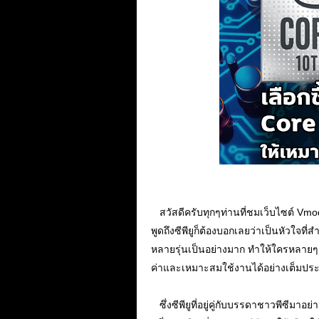
...
สวัสดีครับทุกๆท่านที่ชมเว็บไซต์ Vmod
พูดถึงซีพียูก็ต้องบอกเลยว่าเป็นหัวใจท
หลายรุ่นเป็นอย่างมาก ทำให้ใครหลายๆคน
ค่าและเหมาะสมใช้งานได้อย่างเต็มประส
...
...
ซึ่งซีพียูที่อยู่คู่กับบรรดาชาวพีซี