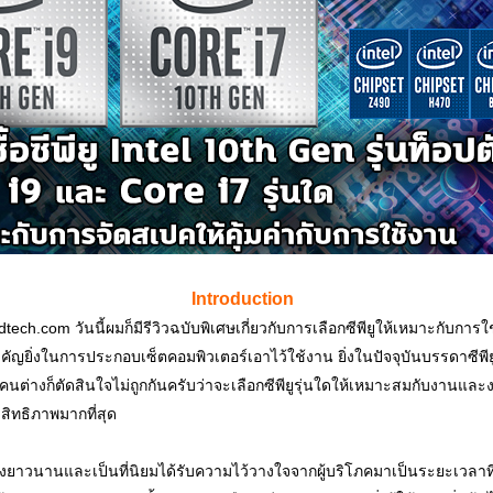
Introduction
tech.com วันนี้ผมก็มีรีวิวฉบับพิเศษเกี่ยวกับการเลือกซีพียูให้เหมาะกับการ
ี่สำคัญยิ่งในการประกอบเซ็ตคอมพิวเตอร์เอาไว้ใช้งาน ยิ่งในปัจจุบันบรรดาซีพ
ต่างก็ตัดสินใจไม่ถูกกันครับว่าจะเลือกซีพียูรุ่นใดให้เหมาะสมกับงานและ
ิทธิภาพมากที่สุด
มาอย่างยาวนานและเป็นที่นิยมได้รับความไว้วางใจจากผู้บริโภคมาเป็นระยะเวลา