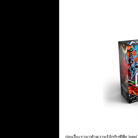
ก่อนอื่นเรามาทำความรู้จักกับซีพียู Inte