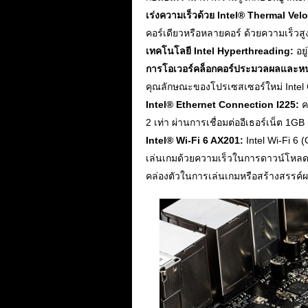
เร่งความเร็วด้วย Intel® Thermal Vel
คอร์เดียวหรือหลายคอร์ ด้วยความเร็วสูง
เทคโนโลยี Intel Hyperthreading:
อยู
การโอเวอร์คล็อกคอร์ประมวลผลและหน่วย
คุณลักษณะของโปรเซสเซอร์ใหม่ Intel C
Intel® Ethernet Connection I225:
คอ
2 เท่า ผ่านการเชื่อมต่ออีเธอร์เน็ต 1GB 
Intel® Wi-Fi 6 AX201:
Intel Wi-Fi 6 
เล่นเกมด้วยความเร็วในการดาวน์โหลดที่เพ
คล่องตัวในการเล่นเกมหรือสร้างสรรค์ผล