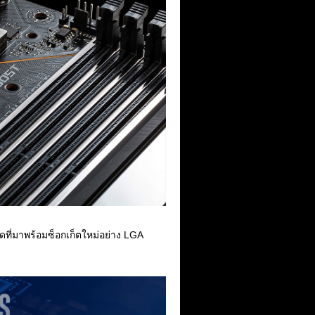
ุดที่มาพร้อมซ็อกเก็ตใหม่อย่าง LGA