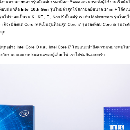
กใช้งานมากมายหลายรุ่นตั้งแต่บรรดามืออาชีพตลอดจนกระทั่งผู้ใช้งานเริ่มต้น
ท็อปนั่นก็คือ
Intel 10th Gen
รุ่นใหม่ล่าสุดใช้สถาปัตย์ขนาด 14nm+ โค๊ดเนม 
นไม่ว่าจะเป็นรุ่น K , KF , F , Non K ตั้งแต่รุ่นระดับ Mainstream รุ่นใหญ
i ก็จะมีตั้งแต่ Core i9 ที่เป็นรุ่นท็อปสุด Core i7 รุ่นรองท็อป Core i5 รุ่นร
กสุด
อปสุดอย่าง Intel Core i9 และ Intel Core i7 โดยแนะนำถึงความเหมาะสมใน
กับราคาและงบประมาณของผู้เลือกใช้ เราไปชมกันเลยครับ