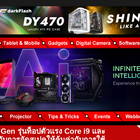
th Gen รุ่นท็อปตัวแรง Core i9 และ
กับการจัดสเปคให้คุ้มค่ากับการใช้