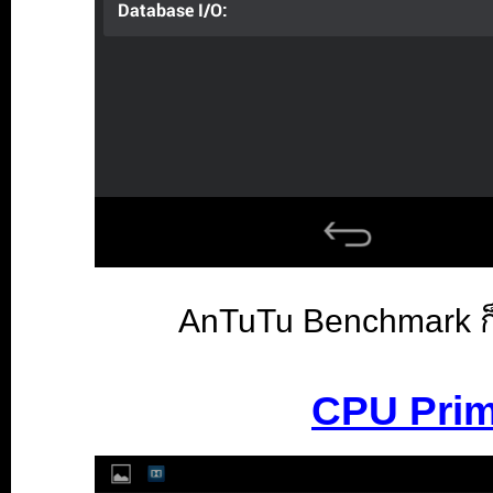
AnTuTu Benchmark
CPU Pri