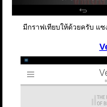
มีกราฟเทียบให้ด้วยครับ แซ
V