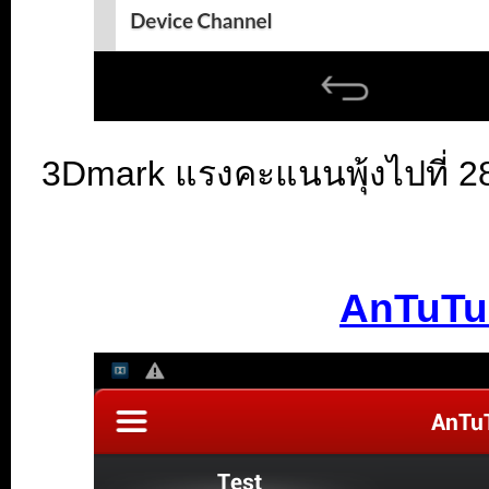
3Dmark แรงคะแนนพุ้งไปที่ 2864
AnTuTu