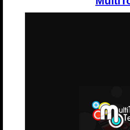
MultiT