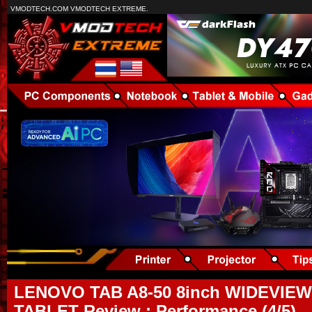
VMODTECH.COM VMODTECH EXTREME.
LENOVO TAB A8-50 8inch WIDEVIE
TABLET Review : Performance (4/5)