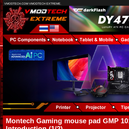
VMODTECH.COM VMODTECH EXTREME.
Montech Gaming mouse pad GMP 101
Introduction (1/2)