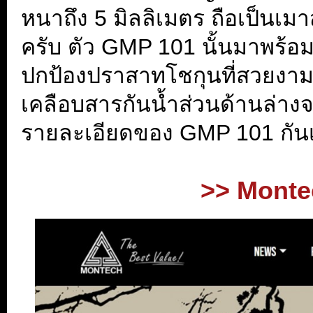
หนาถึง 5 มิลลิเมตร ถือเป็นเม
ครับ ตัว GMP 101 นั้นมาพร้อ
ปกป้องปราสาทโชกุนที่สวยงาม
เคลือบสารกันน้ำส่วนด้านล่างจ
รายละเอียดของ GMP 101 กัน
>> Monte