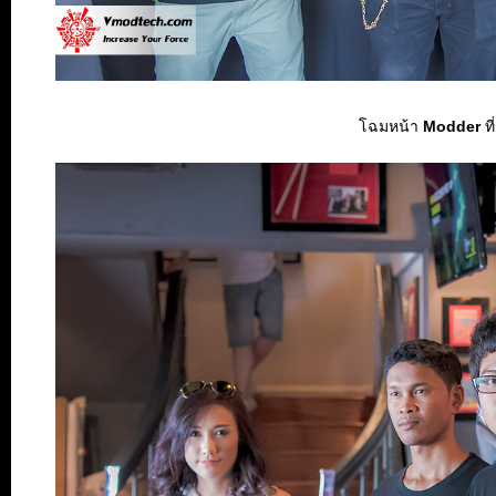
โฉมหน้า
Modder
ที