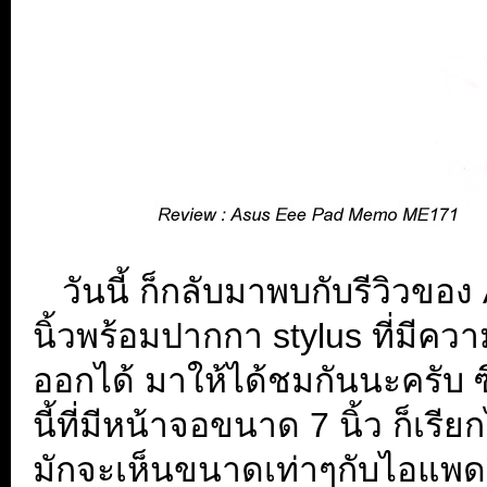
...
วันนี้ ก็กลับมาพบกับรีวิวข
นิ้วพร้อมปากกา stylus ที่มี
ออกได้ มาให้ได้ชมกันนะครับ ซึ
นี้ที่มีหน้าจอขนาด 7 นิ้ว ก็เรีย
มักจะเห็นขนาดเท่าๆกับไอแพด น