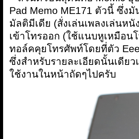
Pad Memo ME171 ตัวนี้ ซึ่งม
มัลติมีเดีย (สั่งเล่นเพลงเล่นห
เข้าโทรออก (ใช้แนบหูเหมือนโ
ทอล์คคุยโทรศัพท์โดยที่ตัว Eee
ซึ่งสำหรับรายละเอียดนั้นเดีย
ใช้งานในหน้าถัดๆไปครับ