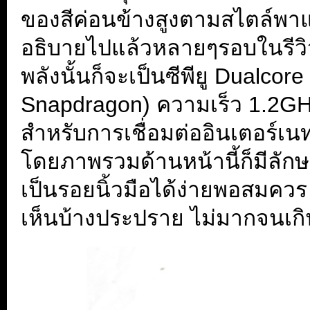
ของสีค่อนข้างสูงตามสไตล์พา
อธิบายไปแล้วหลายๆรอบในรีวิว
พลังนั้นก็จะเป็นซีพียู Dualc
Snapdragon) ความเร็ว 1.2GH
สำหรับการเชื่อมต่ออินเตอร์
โดยภาพรวมด้านหน้านี้ก็มีลัก
เป็นรอยนิ้วมือได้ง่ายพอสมคว
เห็นบ้างประปราย ไม่มากจนเก