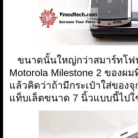
...
ขนาดนั้นใหญ่กว่าสมาร์ทโฟ
Motorola Milestone 2 ของผมที่
แล้วคิดว่าถ้ามีกระเป๋าใส่ของจ
แท็บเล็ตขนาด 7 นิ้วแบบนี้ไป