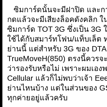
...
ซิมการ์ดนั้นจะมีฝาปิด และก
กดแล้วจะมีเสียงล็อคดังคลิก 
ซิมการ์ด TOT 3G ซึ่งเป็น 3
ใช้ได้กับสมาร์ทโฟน/แท็บเล็ต ทุ
ย่านนี้ แต่สำหรับ 3G ของ DT
TrueMoveH(850) ตรงนี้ควรจะศ
ว่ารองรับหรือไม่ เพราะผมเอง
Cellular แล้วก็ไม่พบว่าเจ้า E
ย่านไหนบ้าง แต่ในส่วนของ GS
ทุกค่ายอยู่แล้วครับ