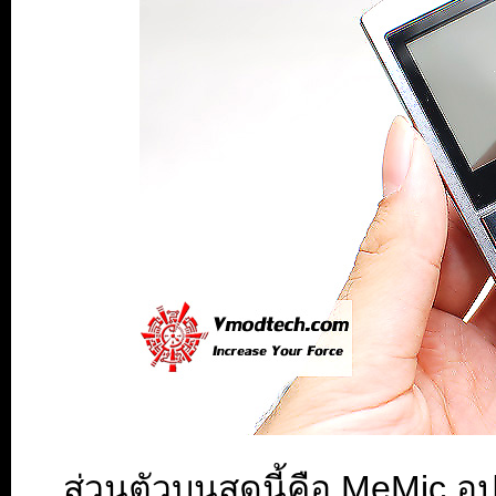
...
ส่วนตัวบนสุดนี้คือ MeMic อุ