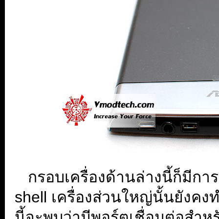
...
กรอบเครื่องด้านล่างนี้ก็มี
shell เครื่องส่วนใหญ่นั้นยัง
นี้จะพบว่ามีพอร์ตเชื่อมต่อสำห