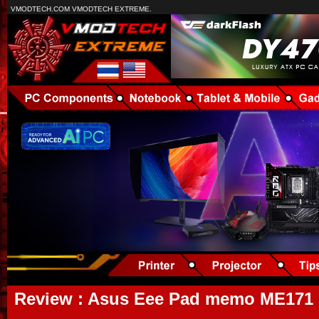
VMODTECH.COM VMODTECH EXTREME.
Review : Asus Eee Pad memo ME171 :