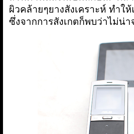
ผิวคล้ายๆยางสังเคราะห์ ทำให้
ซึ่งจากการสังเกตก็พบว่าไม่น