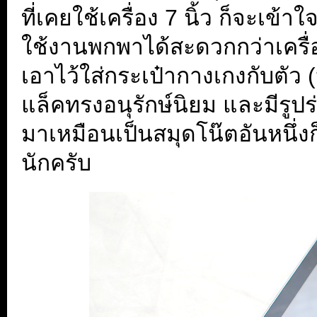
ที่เคยใช้เครื่อง 7 นิ้ว ก็จะเ
ใช้งานพกพาได้สะดวกกว่าเครื่อ
เอาไว้ใส่กระเป๋ากางเกงกับตัว
แล็คทรงอนุรักษ์นิยม และมีรูปร
มาเหมือนเป็นสมุดโน๊ตอันหนึ่งก
นักครับ