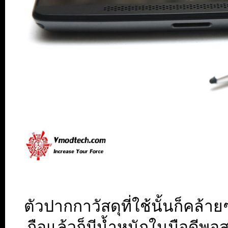
ตัวปากกาวัสดุที่ใช้นั้นก็คล้า
ถือแล้วก็มีน้ำหนักในมือดีพ