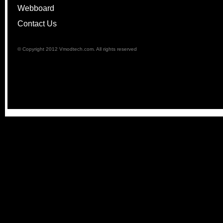
Webboard
Contact Us
© Copyright 2012 Vmodtech.com. All rights reserved