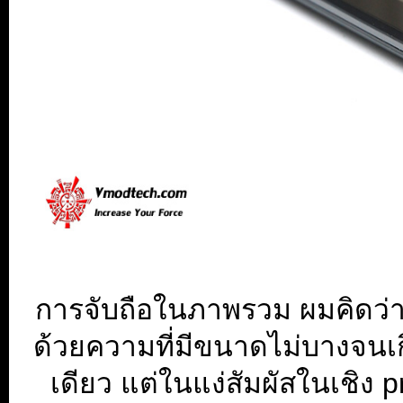
การจับถือในภาพรวม ผมคิดว่า
ด้วยความที่มีขนาดไม่บางจนเก
เดียว แต่ในแง่สัมผัสในเชิง pr