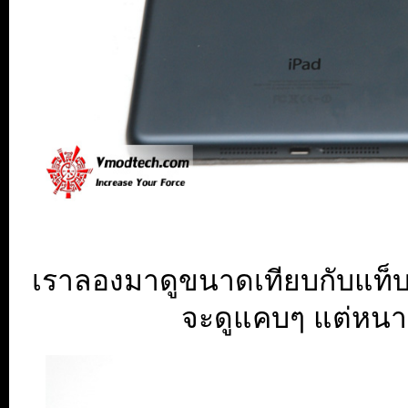
เราลองมาดูขนาดเทียบกับแท็บเ
จะดูแคบๆ แต่หนา