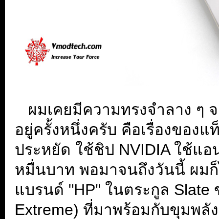
...
ผมเคยมีความทรงจำลาง ๆ จ
อยู่ครั้งหนึ่งครับ คือเรื่องข
ประหยัด ใช้ชิป NVIDIA ใช้แอน
หมื่นบาท พอมาจนถึงวันนี้ ผมก็
แบรนด์ "HP" ในตระกูล Slate ขน
Extreme) ที่มาพร้อมกับขุมพลั