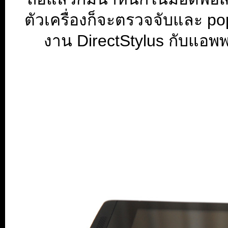
ตัวเครื่องก็จะตรวจจับและ p
งาน DirectStylus กับแอพพลิ