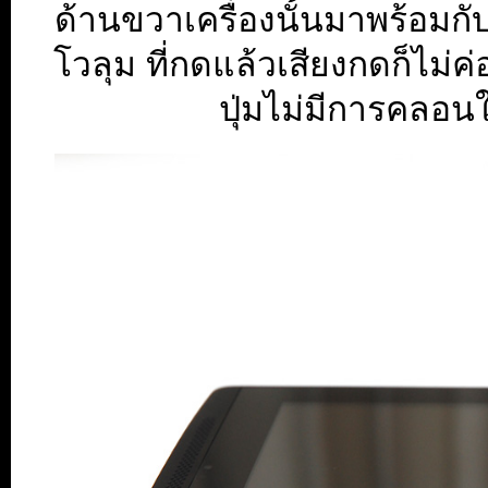
ด้านขวาเครื่องนั้นมาพร้อมกั
โวลุม ที่กดแล้วเสียงกดก็ไม่
ปุ่มไม่มีการคลอน