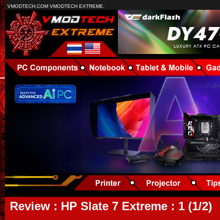
VMODTECH.COM VMODTECH EXTREME.
Review : HP Slate 7 Extreme : 1 (1/2)