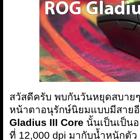
สวัสดีครับ พบกันวันหยุดสบายๆค
หน้าตาอนุรักษ์นิยมแบบมีสายอ
Gladius III Core
นั้นเป็นเป็น
ที่ 12,000 dpi มากับน้ำหนักตัว