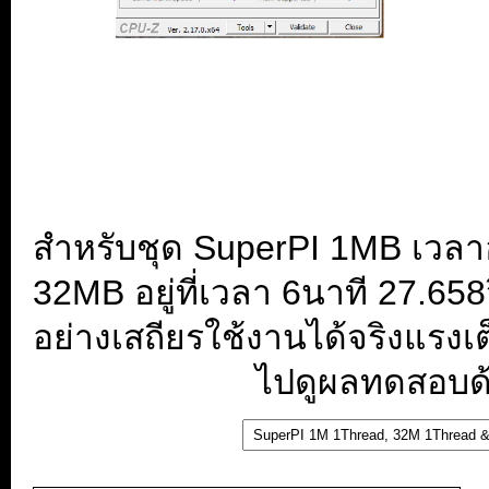
สำหรับชุด SuperPI 1MB เวลาอย
32MB อยู่ที่เวลา 6นาที 27.65
อย่างเสถียรใช้งานได้จริงแรงเ
ไปดูผลทดสอบด้า