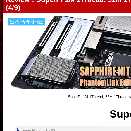
(4/9)
Sup