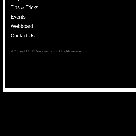
Tips & Tricks
Events
Webboard
Contact Us
© Copyright 2012 Vmodtech.com. All rights reserved