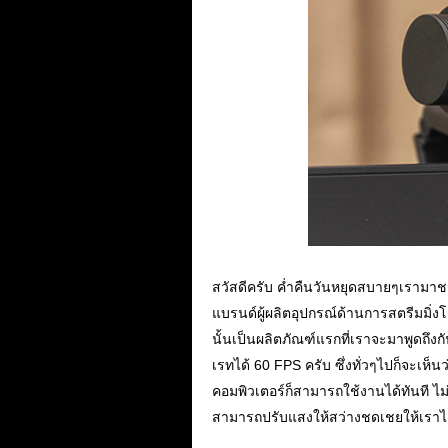
สวัสดีครับ ค่ำคืนวันหยุดสบายๆเรามาชมร
แบรนด์ผู้ผลิตอุปกรณ์ด้านการสตรีมมิ
นั้นเป็นผลิตภัณฑ์แรกที่เราจะมาพูดถึ
เรทได้ 60 FPS ครับ ซึ่งทั่วๆไปก็จะเห
คอมพิวเตอร์ก็สามารถใช้งานได้ทันที ไม่
สามารถปรับแสงให้สว่างชดเชยให้เราได้