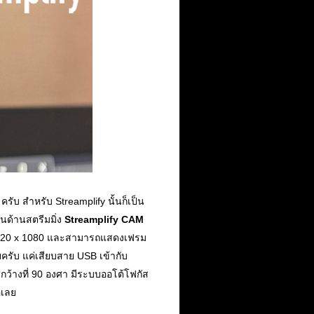
ครับ สำหรับ Streamplify นั้นก็เป็น
นด้านสตรีมมิ่ง
Streamplify CAM
ือ 1920 x 1080 และสามารถแสดงเฟรม
ายครับ แค่เสียบสาย USB เข้ากับ
มกว้างที่ 90 องศา มีระบบออโต้โฟกัส
อเลย