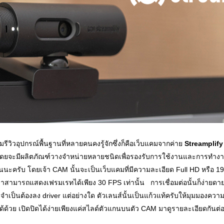
ีวิวอุปกรณ์พื้นฐานที่หลายคนคงรู้จักซึ่งก็คือเว็บแคมจากค่าย
Streamplify
่งโดยจะมีผลิตภัณฑ์วางจำหน่ายหลายชนิดเพื่อรองรับการใช้งานและการทำงา
งกันนะครับ โดยเจ้า CAM นั้นจะเป็นเว็บแคมที่มีความละเอียด Full HD หร
็นว่าสามารถแสดงเฟรมเรทได้เพียง 30 FPS เท่านั้น
.
การเชื่อมต่อนั้นก็ง่ายด
จำเป็นต้องลง driver แต่อย่างใด ตัวเลนส์นั้นเป็นแก้วแท้ครับให้มุมมองควา
ด้วย เปิดปิดได้ง่ายเพียงแค่สไลด์ตัวแกนบนตัว CAM มาดูรายละเอียดกันต่
..