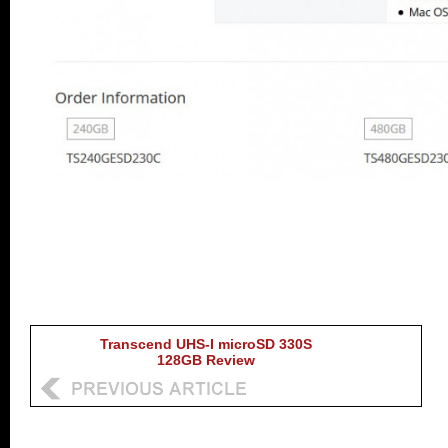
Transcend UHS-I microSD 330S
128GB Review