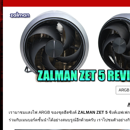
เรามาชมแสงไฟ ARGB ของชุดฮีตซิงค์
ZALMAN ZET 5
ซิงค์เอฟเฟ
ร่วมกับเมนบอร์ดชั้นนำได้อย่างสมบรูณ์อีกด้วยครับ เราไปชมตัวอย่างก