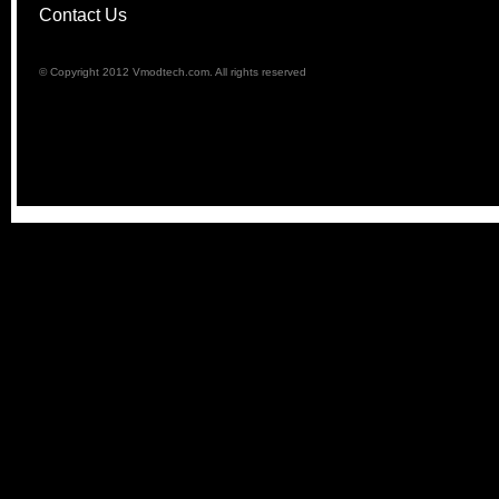
Contact Us
© Copyright 2012 Vmodtech.com. All rights reserved