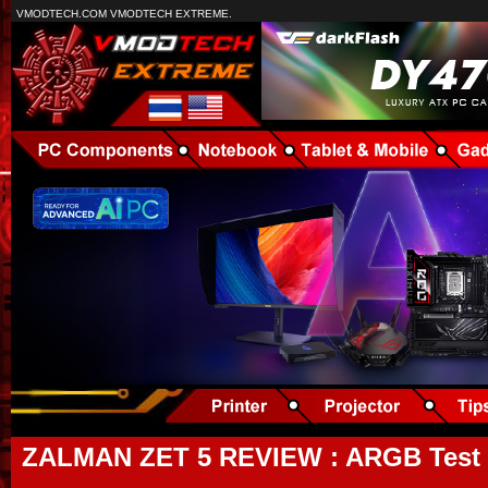
VMODTECH.COM VMODTECH EXTREME.
ZALMAN ZET 5 REVIEW : ARGB Test (