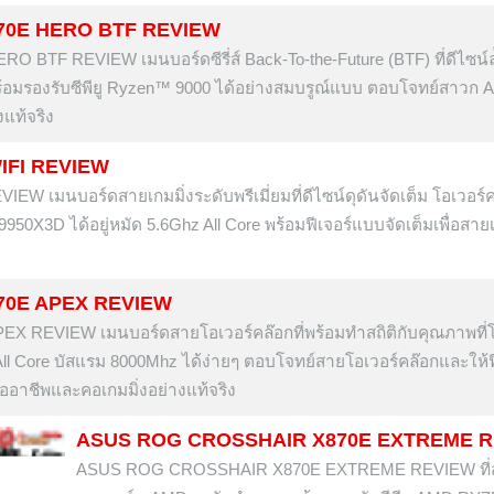
70E HERO BTF REVIEW
F REVIEW เมนบอร์ดซีรี่ส์ Back-To-the-Future (BTF) ที่ดีไซน์ล
้อมรองรับซีพียู Ryzen™ 9000 ได้อย่างสมบรูณ์แบบ ตอบโจทย์สาวก
แท้จริง
IFI REVIEW
เมนบอร์ดสายเกมมิ่งระดับพรีเมี่ยมที่ดีไซน์ดุดันจัดเต็ม โอเวอร์ค
 9950X3D ได้อยู่หมัด 5.6Ghz All Core พร้อมฟีเจอร์แบบจัดเต็มเพื่อสาย
70E APEX REVIEW
EVIEW เมนบอร์ดสายโอเวอร์คล๊อกที่พร้อมทำสถิติกับคุณภาพที่โอ
ll Core บัสแรม 8000Mhz ได้ง่ายๆ ตอบโจทย์สายโอเวอร์คล๊อกและให้ฟ
มืออาชีพและคอเกมมิ่งอย่างแท้จริง
ASUS ROG CROSSHAIR X870E EXTREME 
ASUS ROG CROSSHAIR X870E EXTREME REVIEW ที่