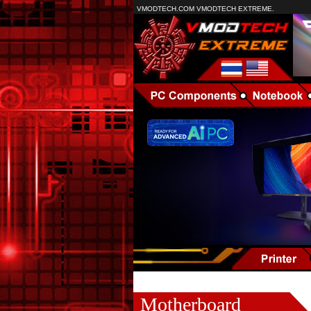
VMODTECH.COM VMODTECH EXTREME.
Motherboard