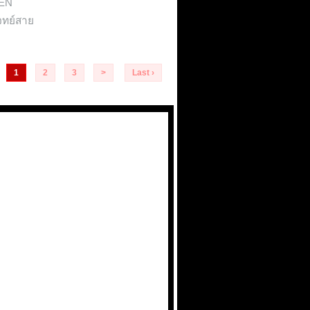
ZEN
จทย์สาย
1
2
3
>
Last ›