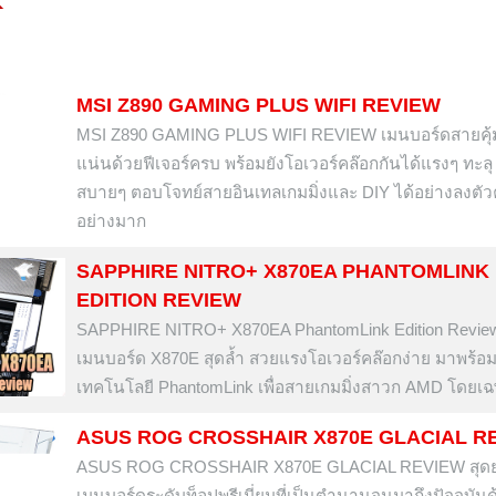
MSI Z890 GAMING PLUS WIFI REVIEW
MSI Z890 GAMING PLUS WIFI REVIEW เมนบอร์ดสายคุ้มท
แน่นด้วยฟีเจอร์ครบ พร้อมยังโอเวอร์คล๊อกกันได้แรงๆ ทะลุ
สบายๆ ตอบโจทย์สายอินเทลเกมมิ่งและ DIY ได้อย่างลงตัวค
อย่างมาก
SAPPHIRE NITRO+ X870EA PHANTOMLINK
EDITION REVIEW
SAPPHIRE NITRO+ X870EA PhantomLink Edition Revie
เมนบอร์ด X870E สุดล้ำ สวยแรงโอเวอร์คล๊อกง่าย มาพร้อ
เทคโนโลยี PhantomLink เพื่อสายเกมมิ่งสาวก AMD โดยเ
ASUS ROG CROSSHAIR X870E GLACIAL R
ASUS ROG CROSSHAIR X870E GLACIAL REVIEW สุด
เมนบอร์ดระดับท็อปพรีเมี่ยมที่เป็นตำนานจนมาถึงปัจจุบันด