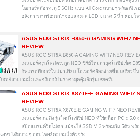
โอเวอร์คล๊อกทะลุ 5.6GHz แบบ All Core สบายๆ พร้อมฟีเจอ
อลังการมาพร้อมหน้าจอแสดงผล LCD ขนาด 5 นิ้ว ตอบโจ
ASUS ROG STRIX B850-A GAMING WIFI7 N
REVIEW
ASUS ROG STRIX B850-A GAMING WIFI7 NEO REVI
เมนบอร์ดรุ่นใหม่ตระกูล NEO ซีรี่ย์ใหม่ล่าสุดในชิปเซ็ต B850
อัพเกรดฟีเจอร์ใหม่มาเพียบ โอเวอร์คล๊อกง่ายขึ้น เสถียรขึ้น 
ทย์สายเกมมิ่งและครีเตอร์ในราคาสุดคุ้มอีกรุ่นเลยครับ
ASUS ROG STRIX X870E-E GAMING WIFI7 
REVIEW
ASUS ROG STRIX X870E-E GAMING WIFI7 NEO REV
เมนบอร์ดเกมมิ่งรุ่นใหม่ในซีรี่ย์ NEO ที่ใช้สล็อต PCIe 5.0 x
สปีดแบรนด์วิธไม่ตก แม้จะใส่ SSD M.2 พร้อมกัน 5ตัว พร
6Ghz! ได้สบายๆ ตอบโจทย์คอเกมมิ่งตัวจริง