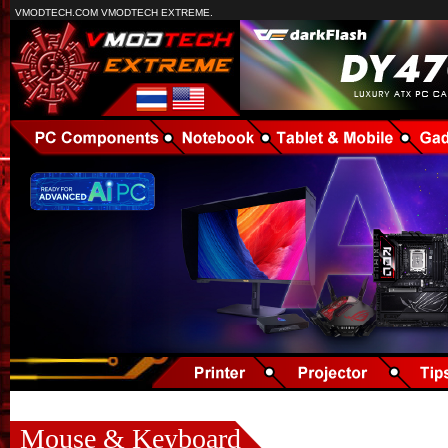
VMODTECH.COM VMODTECH EXTREME.
Mouse & Keyboard