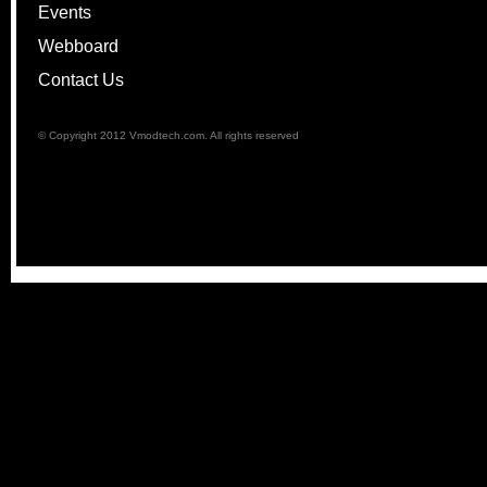
Events
Webboard
Contact Us
© Copyright 2012 Vmodtech.com. All rights reserved