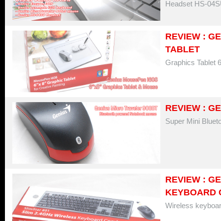
Headset HS-04
REVIEW : G
TABLET
Graphics Tablet 
REVIEW : G
Super Mini Blue
REVIEW : G
KEYBOARD 
Wireless keyboa