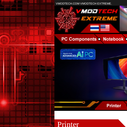
VMODTECH.COM VMODTECH EXTREME.
Printer