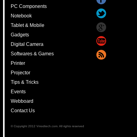
PC Components
Notebook
Tablet & Mobile
Gadgets
Digital Camera
Softwares & Games
Printer
Projector
Tips & Tricks
Events
Webboard
Contact Us
© Copyright 2012 Vmodtech.com. All rights reserved