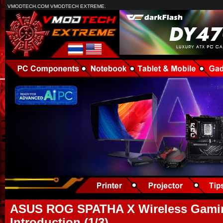
VMODTECH.COM VMODTECH EXTREME.
ASUS ROG SPATHA X Wireless Gami
Introduction (1/3)