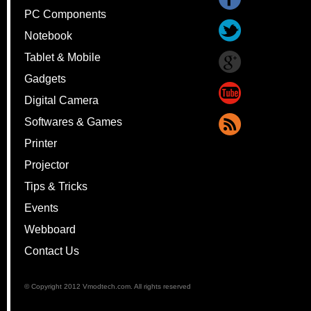
PC Components
Notebook
Tablet & Mobile
Gadgets
Digital Camera
Softwares & Games
Printer
Projector
Tips & Tricks
Events
Webboard
Contact Us
© Copyright 2012 Vmodtech.com. All rights reserved