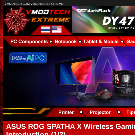
VMODTECH.COM VMODTECH EXTREME.
ASUS ROG SPATHA X Wireless Gami
Introduction (1/3)