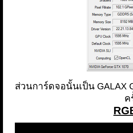
ส่วนการ์ดจอนั้นเป็น
GALAX G
คร
RGB