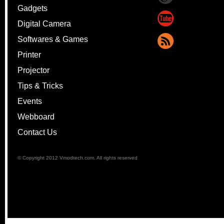
Gadgets
Digital Camera
Softwares & Games
Printer
Projector
Tips & Tricks
Events
Webboard
Contact Us
© Copyright 2012 Vmodtech.com. All rights reserved