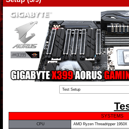
Te
SYSTEMS
.
CPU
..
AMD Ryzen Threadripper 1950X