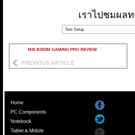
เราไปชมผลทด
MSI B350M GAMING PRO REVIEW
Home
PC Components
Notebook
Tablet & Mobile