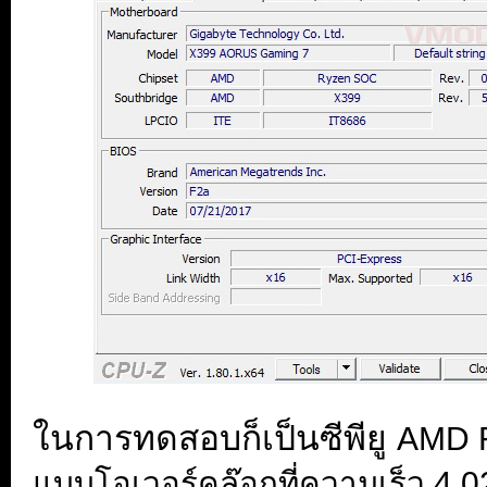
ในการทดสอบก็เป็นซีพียู
AMD R
แบบโอเวอร์คล๊อกที่ความเร็ว 4.