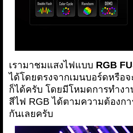
เรามาชมแสงไฟแบบ
RGB FU
ได้โดยตรงจากเมนบอร์ดหรือจะ
ก็ได้ครับ โดยมีโหมดการทำง
สีไฟ RGB ได้ตามความต้องกา
กันเลยครับ