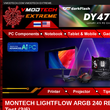
VMODTECH.COM VMODTECH EXTREME.
MONTECH LIGHTFLOW ARGB 240 RE
Test (3/6)