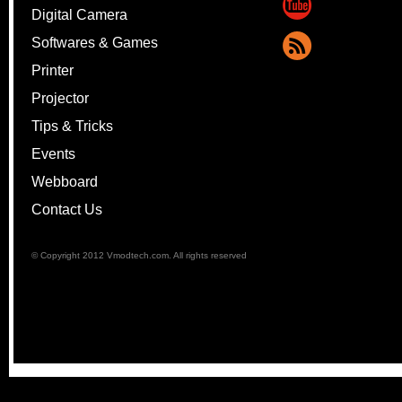
Digital Camera
Softwares & Games
Printer
Projector
Tips & Tricks
Events
Webboard
Contact Us
© Copyright 2012 Vmodtech.com. All rights reserved