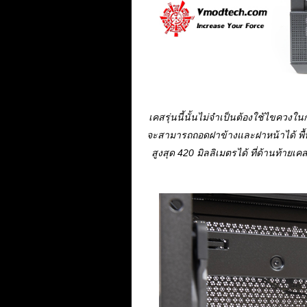
เคสรุ่นนี้นั้นไม่จำเป็นต้องใช้ไขคว
จะสามารถถอดฝาข้างและฝาหน้าได้ พื
สูงสุด 420 มิลลิเมตรได้ ที่ด้านท้ายเ