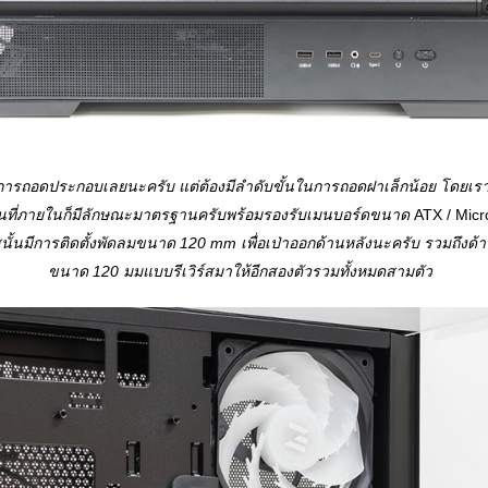
งในการถอดประกอบเลยนะครับ แต่ต้องมีลำดับขั้นในการถอดฝาเล็กน้อย โดยเร
้นที่ภายในก็มีลักษณะมาตรฐานครับพร้อมรองรับเมนบอร์ดขนาด
ATX / Micr
คสนั้นมีการติดตั้งพัดลมขนาด 120 mm เพื่อเป่าออกด้านหลังนะครับ รวมถึงด้า
ขนาด 120 มมแบบรีเวิร์สมาให้อีกสองตัวรวมทั้งหมดสามตัว