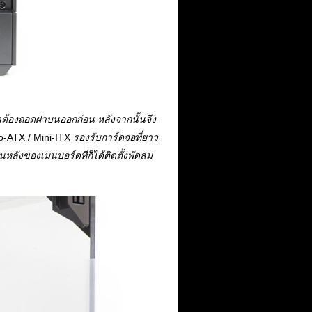
าต้องถอดฝาบนออกก่อน หลังจากนั้นจึง
o-ATX / Mini-ITX
รองรับการ์ดจอที่ยาว
นหลังของเมนบอร์ดที่ก็ได้ติดตั้งพัดลม