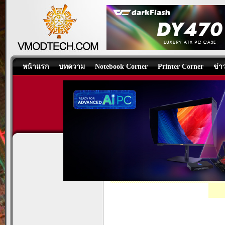
หน้าแรก
บทความ
Notebook Corner
Printer Corner
ข่า
AMD RYZEN 7 9800X3D P
CPU
/
บทความ
โดย:
Nongkoo Overcl