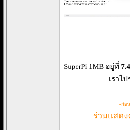
SuperPi 1MB อยู่ที่
7.
เราไป
«ก่อ
ร่วมแสดงค