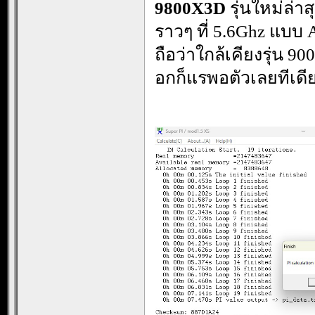
9800X3D
รุ่นใหม่ล่
ราวๆ ที่ 5.6Ghz แบบ Al
ถือว่าใกล้เคียงรุ่น 90
อกก็แรพอตัวเลยทีเดี