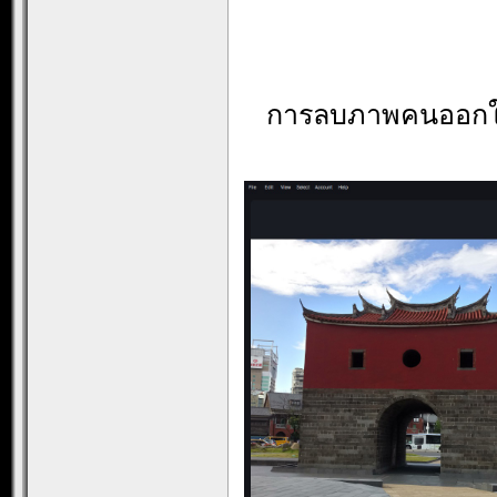
การลบภาพคนออกใช้