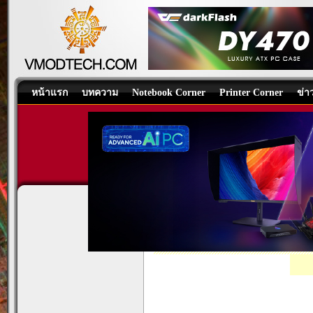
หน้าแรก
บทความ
Notebook Corner
Printer Corner
ข่า
AMD RYZEN 9 9950X PRO
CPU
/
บทความ
โดย:
Nongkoo Overcl