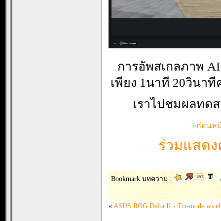
การอัพสเกลภาพ AI
เพียง 1นาที 20วินาท
เราไปชมผลทดสอบ
«ก่อนหน
ร่วมแสดงค
Bookmark บทความ :
«
ASUS ROG Delta II - Tri-mode wirel