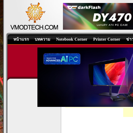
หน้าแรก
บทความ
Notebook Corner
Printer Corner
ข่า
ASUS ROG STRIX Z790-A 
Motherboard
/
บทความ
โดย:
Nongkoo