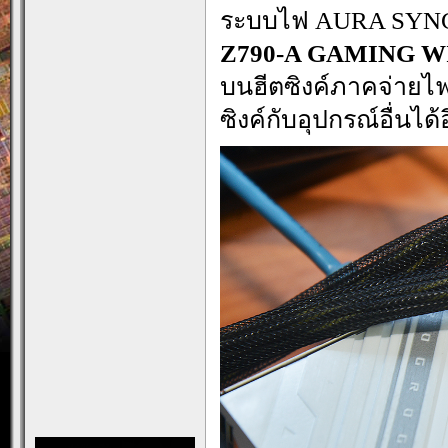
ระบบไฟ AURA SYNC
Z790-A GAMING WI
บนฮีตซิงค์ภาคจ่าย
ซิงค์กับอุปกรณ์อื่นได้