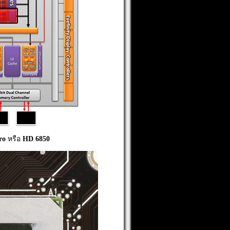
ro
หรือ
HD 6850