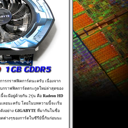
งวงการกราฟฟิคการ์ดนะครับ เนื่องจาก
กับกราฟฟิคการ์ดตระกูลใหม่ล่าสุดของ
ี้จะมีอยู่ด้วยกัน 2รุ่น คือ
Radeon HD
ุ่นเลยนะครับ โดยในบทความนี้จะเริ่ม
ดังอย่าง
GIGABYTE
ที่มากันในชื่อ
ดต่างๆของการ์ดในซีรีย์นี้กันก่อนนะ