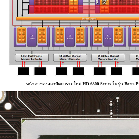
หน้าตาของสถาปัตยกรรมใหม่
HD 6800 Series
ในรุ่น
Barts P