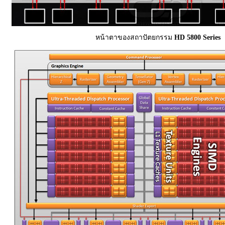
หน้าตาของสถาปัตยกรรม
HD 5800 Series