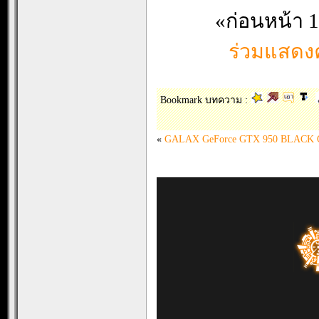
«ก่อนหน้า
1
ร่วมแสดงค
Bookmark บทความ :
«
GALAX GeForce GTX 950 BLACK 