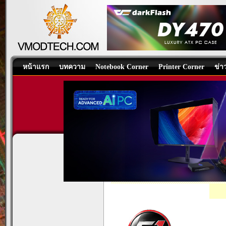
หน้าแรก
บทความ
Notebook Corner
Printer Corner
ข่า
GIGAYTE GA-H170-Gaming 
Motherboard
/
บทความ
โดย:
Nongkoo