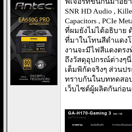
ฟีเจอร์ที่ขนกันมาอย
SNR HD Audio , Kille
Capacitors , PCIe Met
ที่ผมยังไม่ได้อธิบ
ที่มาในโทนสีดำแดงโ
งานจะมีไฟสีแดงตรงท
ถึงวัสดุอุปกรณ์ต่างๆ
เต็มพิกัดจริงๆ ส่วนป
ทราบกันในบททดสอบคร
เว็บไซต์ผู้ผลิตกันก่อ