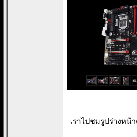
เราไปชมรูปร่างหน้