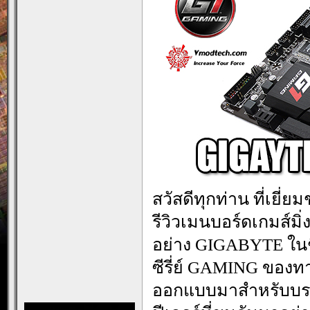
สวัสดีทุกท่าน ที่เยี
รีวิวเมนบอร์ดเกมส์มิ
อย่าง GIGABYTE ในชื
ซีรี่ย์ GAMING ของท
ออกแบบมาสำหรับบรร