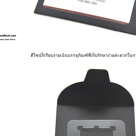
ดีไซน์ก็เรียบง่ายเน้นบรรจุภัณฑ์ที่เก็บรักษาง่ายสะดวกใน