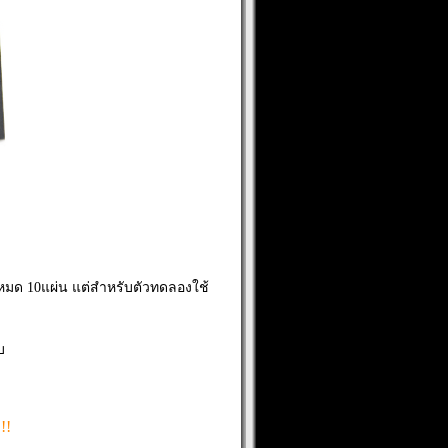
ด 10แผ่น แต่สำหรับตัวทดลองใช้
บ
!!