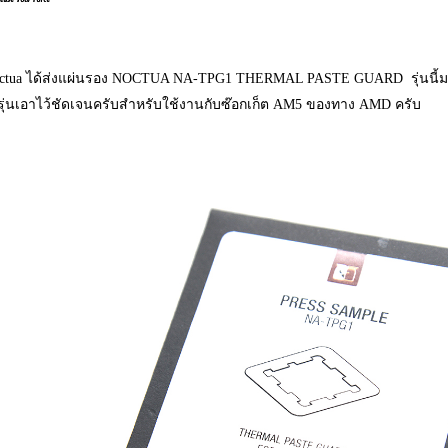
ctua ได้ส่งแผ่นรอง NOCTUA NA-TPG1 THERMAL PASTE GUARD รุ่นนี้มา
อรุ่นเอาไว้ชัดเจนครับสำหรับใช้งานกับซ๊อกเก็ต AM5 ของทาง AMD ครับ