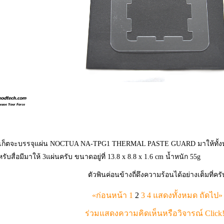
เก็ตจะบรรจุแผ่น NOCTUA NA-TPG1 THERMAL PASTE GUARD มาให้ทั้งหม
ับสื่อมีมาให้ 3แผ่นครับ ขนาดอยู่ที่ 13.8 x 8.8 x 1.6 cm น้ำหนัก 55g
ตัวพินค่อนข้างถี่ดึงความร้อนได้อย่างเต็มที่ครั
«ก่อนหน้า
1
2
3
4
แสดงทั้งหมด
ถัดไป»
ร่วมแสดงความคิดเห็นหรือวิจารณ์ Click!