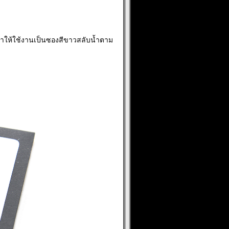
ให้ใช้งานเป็นซองสีขาวสลับน้ำตาม