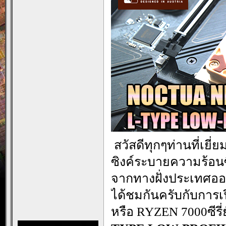
.
สวัสดีทุกๆท่านที่เยี่
ซิงค์ระบายความร้อน
จากทางฝั่งประเทศออสเต
ได้ชมกันครับกับการเป
หรือ RYZEN 7000ซีรี่