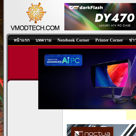
หน้าแรก
บทความ
Notebook Corner
Printer Corner
ข่า
NOCTUA NH-L9a-AM5 L-T
Cooling System
/
บทความ
โดย:
Nongk