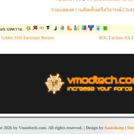
ร่วมแสดงความคิดเห็นหรือวิจารณ์ Click!
ark บทความ :
Cobble SSD Enclosure Review
ROG Falchion RX L
t 2026 by Vmodtech.com. All rights reserved. | Design by
basicsharp
|
Sit