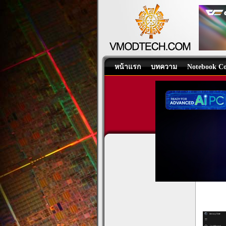
หน้าแรก
บทความ
Notebook Co
ROG D
Sound