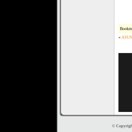
Bookm
«
ASUS 
© Copyrigh