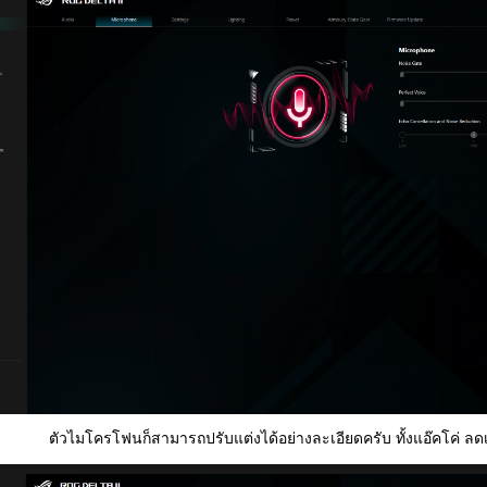
ตัวไมโครโฟนก็สามารถปรับแต่งได้อย่างละเอียดครับ ทั้งแอ๊คโค่ ลด