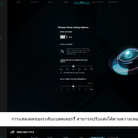
การแสดงผลของระดับแบตตเตอรรี่ สามารถปรับแต่งได้ตามความเห