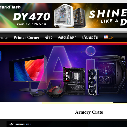
EN
rner
Printer Corner
ข่าว
คลังเนื้อหา
เว็บบอร์ด
elta II Gaming Headset Review
/
บทความ
โดย:
Nongkoo OverclockTeam
, 25/07/2025 15:18, 2,634 views /
Share
Armory Crate