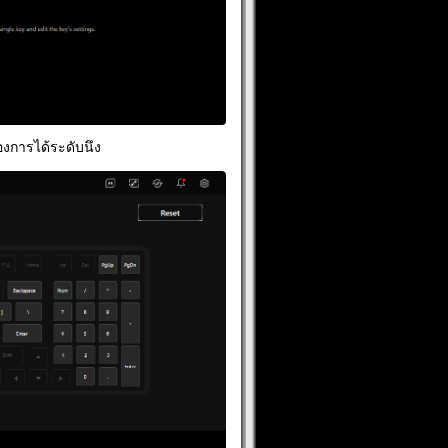
องการได้ระดับนึง