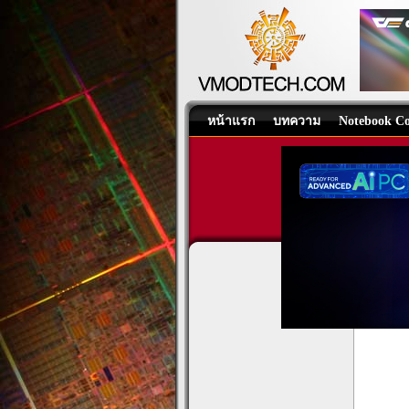
หน้าแรก
บทความ
Notebook Co
ROG S
Mouse 