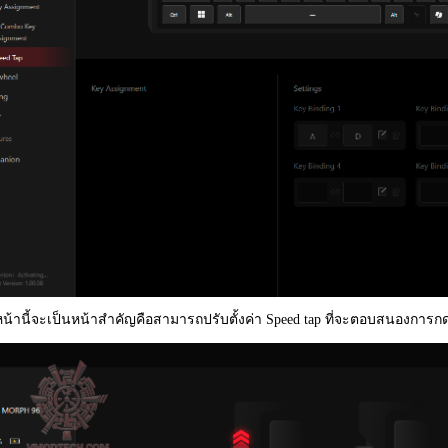
หน้านี้จะเป็นหน้าสำคัญคือสามารถปรับตั้งค่า Speed tap ที่จะตอบสนองการกดทั