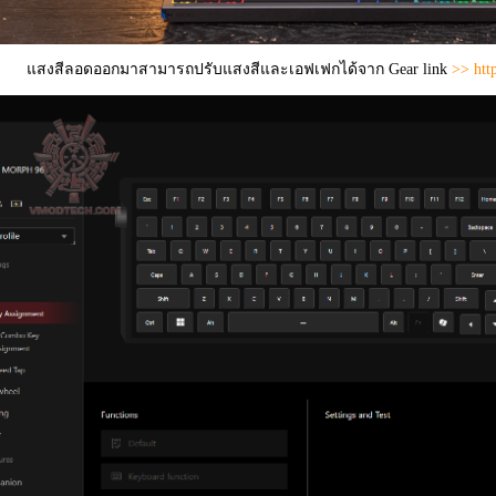
แสงสีลอดออกมาสามารถปรับแสงสีและเอฟเฟกได้จาก Gear link
>> htt