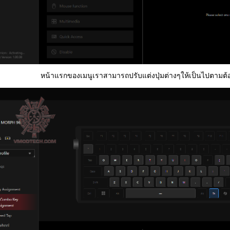
หน้าแรกของเมนูเราสามารถปรับแต่งปุ่มต่างๆให้เป็นไปตามต้