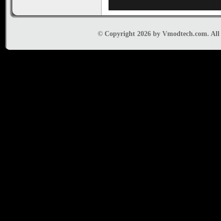
© Copyright 2026 by Vmodtech.com. All r