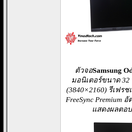
ตัวจอ
Samsung Od
มอนิเตอร์ขนาด 32 
(
3840×2160
) รีเฟรช
FreeSync Premium 
แสดงผลตอบส