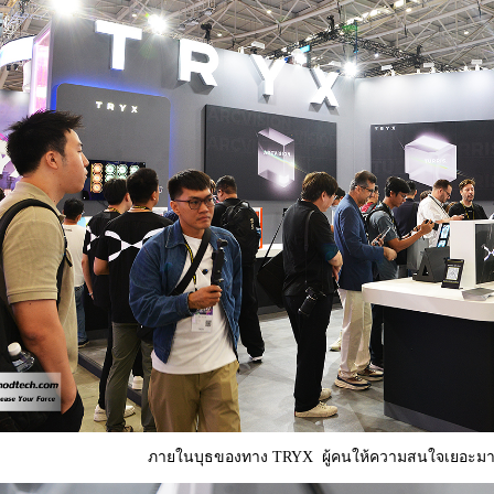
ภายในบุธของทาง TRYX ผู้คนให้ความสนใจเยอะมา