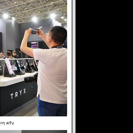
กๆ ครับ