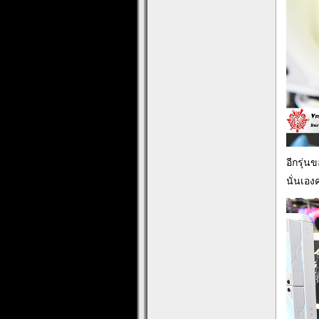
อีกรุ่น
นั่นเอง