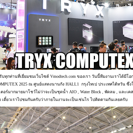
รับทุกท่านที่เยี่ยมชมเว็บไซต์ Vmodtech.com ของเรา วันนี้ทีมงานเราได้
MPUTEX 2025 ณ ศูนย์แสดงนานกัง HALL1 กรุงไทเป ประเทศไต้หวัน ซึ่งใ
ตอร์มากมายมาโชว์ไม่ว่าจะเป็นชุดน้ำ AIO , Water Block , พัดลม , และเค
ับ เดี๋ยวเราไปชมกันครับว่าภายในงานจะเป็นเช่นไร ไปติดตามกันเลยครับ