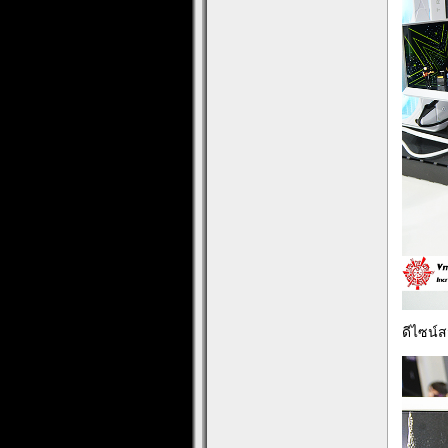
ดีไซน์