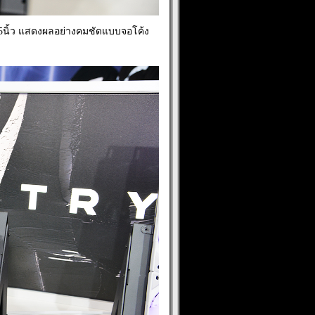
.5นิ้ว แสดงผลอย่างคมชัดแบบจอโค้ง