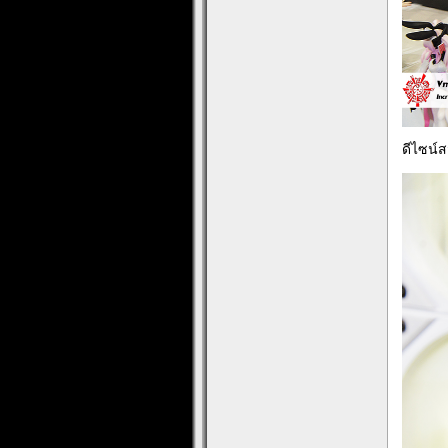
ดีไซน์