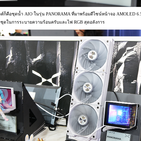
ลต์ก็คือชุดน้ำ AIO ในรุ่น PANORAMA ที่มาพร้อมดีไซน์หน้าจอ AMOLED 6
3ชุดในการระบายความร้อนครับและไฟ RGB สุดอลังการ