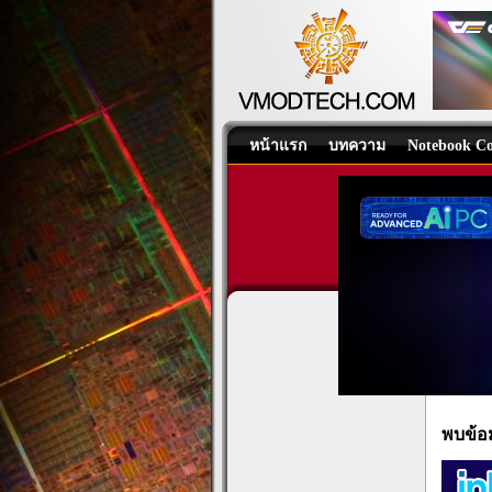
หน้าแรก
บทความ
Notebook Co
พบข้อ
Hot N
พบข้อม