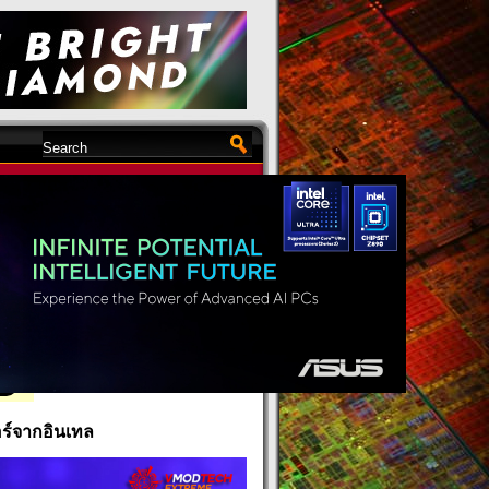
งไดรเวอร์จากอินเทล
N
อร์จากอินเทล