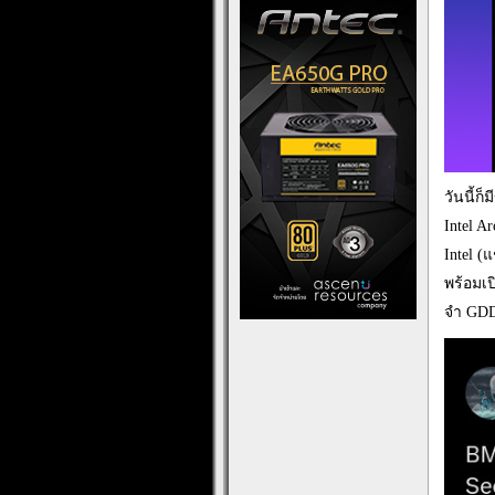
วันนี้ก็
Intel A
Intel (
พร้อมเ
จำ GDD