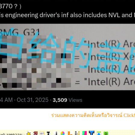
ร่วมแสดงความคิดเห็นหรือวิจารณ์ Click!
ark บทความ :