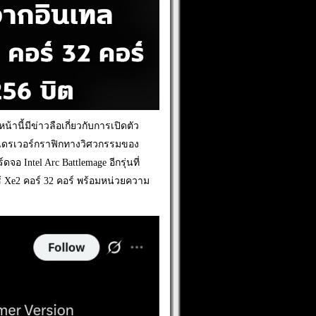
นหน้านี้มีข่าวลือเกี่ยวกับการเปิดตัว
ดในไดรเวอร์กราฟิกทางวิศวกรรมของ
อ Intel Arc Battlemage อีกรุ่นที่
้ Xe2 คอร์ 32 คอร์ พร้อมหน่วยความ