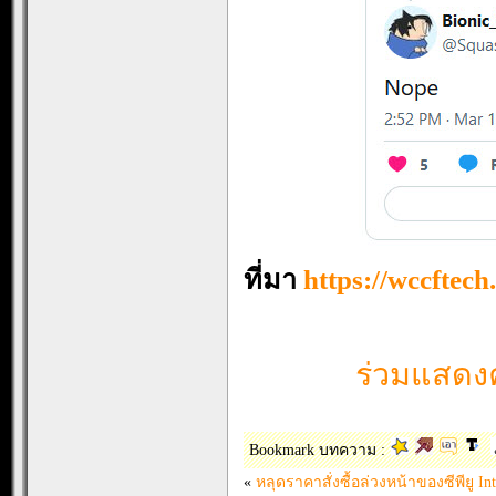
ที่มา
https://wccftec
ร่วมแสดงค
Bookmark บทความ :
«
หลุดราคาสั่งซื้อล่วงหน้าของซีพียู In