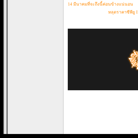
14 มีนาคมที่จะถึงนี้ค่อนข้างแน่นอน
หลุดราคาซีพียู