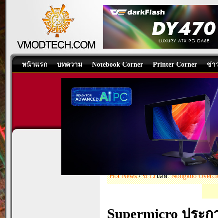
หน้าแรก
บทความ
Notebook Corner
Printer Corner
ข่า
Supermicro ประกา
ด้วยของเหลว FlexT
Hot News
/
ข่าว
โดย:
Nongkoo Overc
Supermicro ประกา