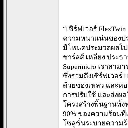
“เซิร์ฟเวอร์ FlexTw
ความหนาแน่นของประ
มีโหนดประมวลผลโปรเ
ชาร์ลส์ เหลียง ประธา
Supermicro เราสาม
ซึ่งรวมถึงเซิร์ฟเวอร
ด้วยของเหลว และหอท
การปรับใช้ และส่งผลใ
โครงสร้างพื้นฐานทั้งห
90% ของความร้อนที่เ
โซลูชั่นระบายความร้