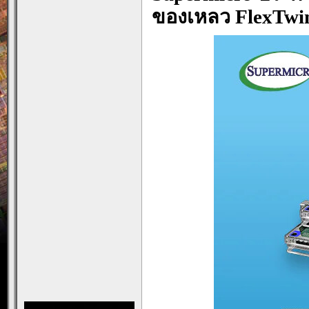
ของเหลว FlexTwin 