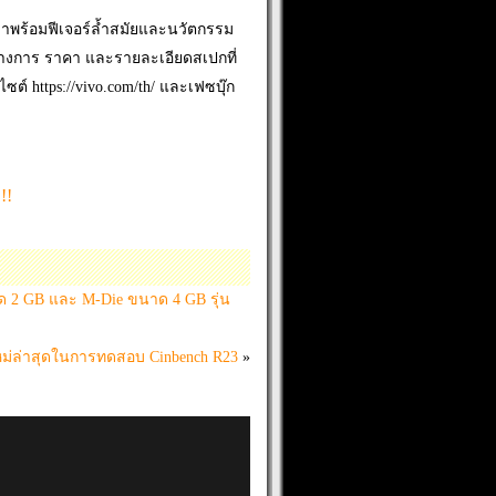
ะมาพร้อมฟีเจอร์ล้ำสมัยและนวัตกรรม
ทางการ ราคา และรายละเอียดสเปกที่
ต์ https://vivo.com/th/ และเฟซบุ๊ก
!!
าด 2 GB และ M-Die ขนาด 4 GB รุ่น
ใหม่ล่าสุดในการทดสอบ Cinbench R23
»