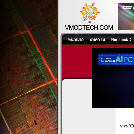
หน้าแรก
บทความ
Notebook Co
vivo 
ZEISS
Hot N
vivo X3