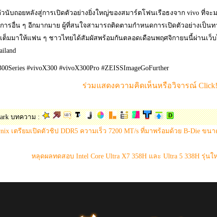
ัวนับถอยหลังสู่การเปิดตัวอย่างยิ่งใหญ่ของสมาร์ตโฟนเรือธงจาก vivo ที่จ
งการอื่น ๆ อีกมากมาย ผู้ที่สนใจสามารถติดตามกำหนดการเปิดตัวอย่างเป็น
ดเต็มมาให้แฟน ๆ ชาวไทยได้สัมผัสพร้อมกันตลอดเดือนพฤศจิกายนนี้ผ่านเว็บไซ
ailand
300Series #vivoX300 #vivoX300Pro #ZEISSImageGoFurther
ร่วมแสดงความคิดเห็นหรือวิจารณ์ Click!
ark บทความ :
nix เตรียมเปิดตัวชิป DDR5 ความเร็ว 7200 MT/s ที่มาพร้อมด้วย B-Die ขน
หลุดผลทดสอบ Intel Core Ultra X7 358H และ Ultra 5 338H รุ่น