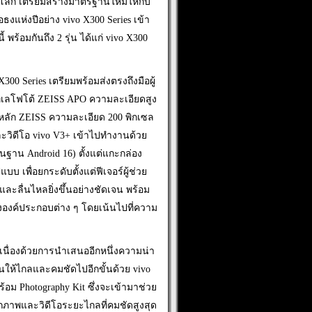
บโลก เตรียมสร้างมาตรฐานใหม่ให้กับ
ห่งปีอย่าง vivo X300 Series เข้า
อมกันถึง 2 รุ่น ได้แก่ vivo X300
 Series เตรียมพร้อมส่งตรงถึงมือผู้
เทเลโฟโต้ ZEISS APO ความละเอียดสูง
งหลัก ZEISS ความละเอียด 200 พิกเซล
ละวิดีโอ vivo V3+ เข้าไปทำงานด้วย
้นฐาน Android 16) ตั้งแต่แกะกล่อง
บ เพื่อยกระดับตั้งแต่ฟีเจอร์ผู้ช่วย
ลื่นไหลยิ่งขึ้นอย่างชัดเจน พร้อม
ุงองค์ประกอบต่าง ๆ โดยเน้นไปที่ความ
นื่องด้วยการนำเสนออีกหนึ่งความน่า
นให้ไกลและคมชัดไปอีกขั้นด้วย vivo
้อม Photography Kit ซึ่งจะเข้ามาช่วย
ภาพและวิดีโอระยะไกลที่คมชัดสูงสุด